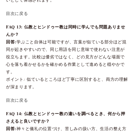
目次に戻る
FAQ 13: 仏教とヒンドゥー教は同時に学んでも問題ありませ
んか？
回答:
学ぶこと自体は可能ですが、言葉が似ている部分ほど混
同が起きやすいので、同じ用語を同じ意味で使わない注意が
役立ちます。比較は優劣ではなく、どの見方がどんな場面で
心を落ち着かせるかを確かめる作業として進めると穏やかで
す。
ポイント: 似ているところほど丁寧に区別すると、両方の理解
が深まります。
目次に戻る
FAQ 14: 仏教とヒンドゥー教の違いを調べるとき、何から押
さえると良いですか？
回答:
神々と儀礼の位置づけ、苦しみの扱い方、生活の整え方