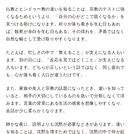
仏教とヒンドゥー教の違いを知ることは、宗教のテストに強
くなるためというより、「自分の心がどこで固くなるか」を
見つける助けになります。祈りが落ち着きを生む日もあれ
ば、観察が余白を生む日もある。その揺れを、矛盾ではなく
自然な幅として受け取りやすくなります。
たとえば、忙しさの中で「整えること」が支えになる人もい
ます。別の日には、「反応を見てほどくこと」が支えになる
人もいます。どちらが正しいという話ではなく、同じ疲れで
も、心が落ち着く入口が違うだけです。
また、家族や友人と宗教の話題になったとき、違いを知って
いると、相手の大切にしているものを急いで分類しなくて済
みます。言葉の背景にある生活の感覚を想像しやすくなり、
会話が少し柔らかくなります。
静かな夜に、説明よりも沈黙が必要なときがあります。違い
を知ることは、沈黙を壊すためではなく、沈黙の中で何が起