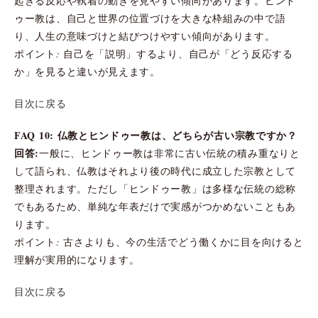
起きる反応や執着の動きを見やすい傾向があります。ヒンド
ゥー教は、自己と世界の位置づけを大きな枠組みの中で語
り、人生の意味づけと結びつけやすい傾向があります。
ポイント: 自己を「説明」するより、自己が「どう反応する
か」を見ると違いが見えます。
目次に戻る
FAQ 10: 仏教とヒンドゥー教は、どちらが古い宗教ですか？
回答:
一般に、ヒンドゥー教は非常に古い伝統の積み重なりと
して語られ、仏教はそれより後の時代に成立した宗教として
整理されます。ただし「ヒンドゥー教」は多様な伝統の総称
でもあるため、単純な年表だけで実感がつかめないこともあ
ります。
ポイント: 古さよりも、今の生活でどう働くかに目を向けると
理解が実用的になります。
目次に戻る