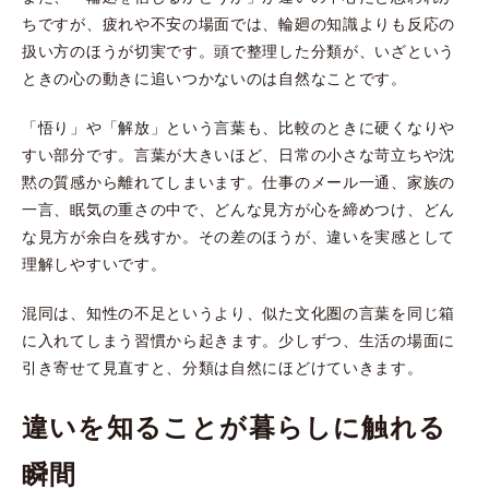
ちですが、疲れや不安の場面では、輪廻の知識よりも反応の
扱い方のほうが切実です。頭で整理した分類が、いざという
ときの心の動きに追いつかないのは自然なことです。
「悟り」や「解放」という言葉も、比較のときに硬くなりや
すい部分です。言葉が大きいほど、日常の小さな苛立ちや沈
黙の質感から離れてしまいます。仕事のメール一通、家族の
一言、眠気の重さの中で、どんな見方が心を締めつけ、どん
な見方が余白を残すか。その差のほうが、違いを実感として
理解しやすいです。
混同は、知性の不足というより、似た文化圏の言葉を同じ箱
に入れてしまう習慣から起きます。少しずつ、生活の場面に
引き寄せて見直すと、分類は自然にほどけていきます。
違いを知ることが暮らしに触れる
瞬間