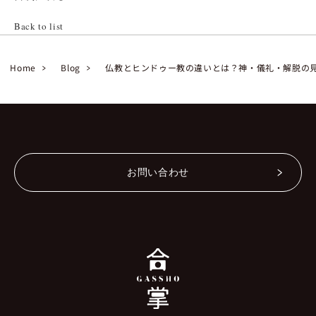
Back to list
Home
Blog
仏教とヒンドゥー教の違いとは？神・儀礼・解脱の
お問い合わせ