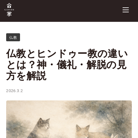
仏教
仏教とヒンドゥー教の違い
とは？神・儀礼・解脱の見
方を解説
2026.3.2