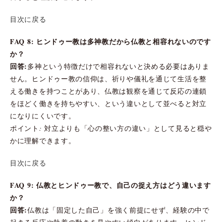
目次に戻る
FAQ 8: ヒンドゥー教は多神教だから仏教と相容れないのです
か？
回答:
多神という特徴だけで相容れないと決める必要はありま
せん。ヒンドゥー教の信仰は、祈りや儀礼を通じて生活を整
える働きを持つことがあり、仏教は観察を通じて反応の連鎖
をほどく働きを持ちやすい、という違いとして並べると対立
になりにくいです。
ポイント: 対立よりも「心の整い方の違い」として見ると穏や
かに理解できます。
目次に戻る
FAQ 9: 仏教とヒンドゥー教で、自己の捉え方はどう違います
か？
回答:
仏教は「固定した自己」を強く前提にせず、経験の中で