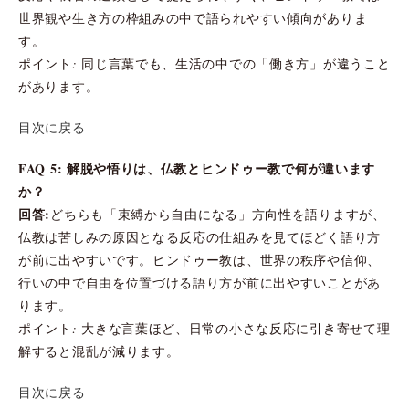
世界観や生き方の枠組みの中で語られやすい傾向がありま
す。
ポイント: 同じ言葉でも、生活の中での「働き方」が違うこと
があります。
目次に戻る
FAQ 5: 解脱や悟りは、仏教とヒンドゥー教で何が違います
か？
回答:
どちらも「束縛から自由になる」方向性を語りますが、
仏教は苦しみの原因となる反応の仕組みを見てほどく語り方
が前に出やすいです。ヒンドゥー教は、世界の秩序や信仰、
行いの中で自由を位置づける語り方が前に出やすいことがあ
ります。
ポイント: 大きな言葉ほど、日常の小さな反応に引き寄せて理
解すると混乱が減ります。
目次に戻る