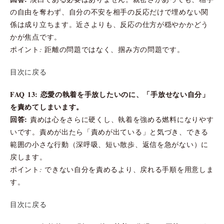
の自由を奪わず、自分の不安を相手の反応だけで埋めない関
係は成り立ちます。近さよりも、反応の仕方が穏やかかどう
かが焦点です。
ポイント: 距離の問題ではなく、掴み方の問題です。
目次に戻る
FAQ 13: 恋愛の執着を手放したいのに、「手放せない自分」
を責めてしまいます。
回答:
責めは心をさらに硬くし、執着を強める燃料になりやす
いです。責めが出たら「責めが出ている」と気づき、できる
範囲の小さな行動（深呼吸、短い散歩、返信を急がない）に
戻します。
ポイント: できない自分を責めるより、戻れる手順を用意しま
す。
目次に戻る