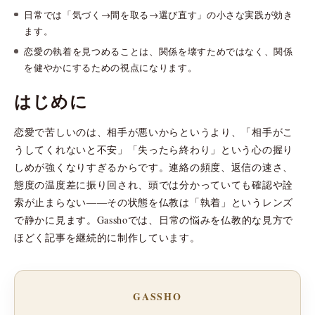
日常では「気づく→間を取る→選び直す」の小さな実践が効き
ます。
恋愛の執着を見つめることは、関係を壊すためではなく、関係
を健やかにするための視点になります。
はじめに
恋愛で苦しいのは、相手が悪いからというより、「相手がこ
うしてくれないと不安」「失ったら終わり」という心の握り
しめが強くなりすぎるからです。連絡の頻度、返信の速さ、
態度の温度差に振り回され、頭では分かっていても確認や詮
索が止まらない――その状態を仏教は「執着」というレンズ
で静かに見ます。Gasshoでは、日常の悩みを仏教的な見方で
ほどく記事を継続的に制作しています。
GASSHO