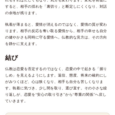
すると、相手の揺れを「裏切り」と断定しにくくなり、対話
の余地が残ります。
執着が薄まると、愛情が消えるのではなく、愛情の質が変わ
ります。相手の反応を奪い取る愛情から、相手の幸せも自分
の健やかさも同時に守る愛情へ。仏教的な見方は、その方向
を静かに支えます。
結び
仏教は恋愛を否定するのではなく、恋愛の中で起きる「握り
しめ」を見えるようにします。返信、態度、将来の確約にし
がみつくほど、心は狭くなり、相手も自分も苦しくなりま
す。執着に気づき、少し間を取り、選び直す。その小さな繰
り返しが、恋愛を“安心の取り引き”から“尊重の関係”へ戻し
ていきます。