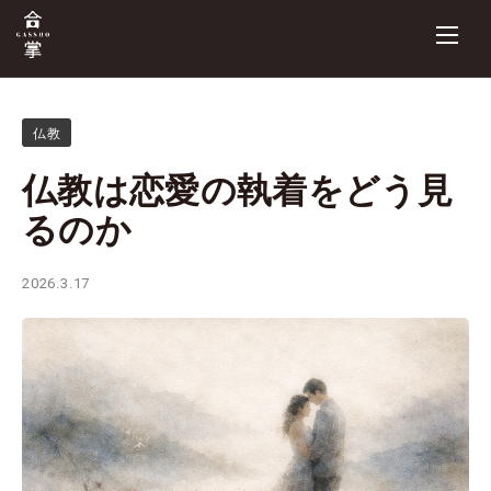
仏教
仏教は恋愛の執着をどう見
るのか
2026.3.17