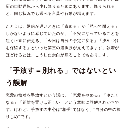
応の自動運転から少し降りるためにあります。降りられる
と、同じ状況でも選べる言葉や行動が増えます。
たとえば、返信が遅いときに「責める」か「黙って耐える」
しかないように感じていたのが、「不安になっていることを
短く正直に伝える」「今日は自分の予定に戻る」「決めつけ
を保留する」といった第三の選択肢が見えてきます。執着が
ほどけるとは、こうした余白が戻ることでもあります。
「手放す＝別れる」ではないとい
う誤解
恋愛の執着を手放すという話は、「恋愛をやめる」「冷たく
なる」「距離を置けば正しい」という意味に誤解されがちで
す。けれど、手放すの中心は“相手”ではなく、“自分の中の握
りしめ”です。