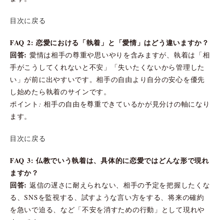
目次に戻る
FAQ 2: 恋愛における「執着」と「愛情」はどう違いますか？
回答:
愛情は相手の尊重や思いやりを含みますが、執着は「相
手がこうしてくれないと不安」「失いたくないから管理した
い」が前に出やすいです。相手の自由より自分の安心を優先
し始めたら執着のサインです。
ポイント: 相手の自由を尊重できているかが見分けの軸になり
ます。
目次に戻る
FAQ 3: 仏教でいう執着は、具体的に恋愛ではどんな形で現れ
ますか？
回答:
返信の遅さに耐えられない、相手の予定を把握したくな
る、SNSを監視する、試すような言い方をする、将来の確約
を急いで迫る、など「不安を消すための行動」として現れや