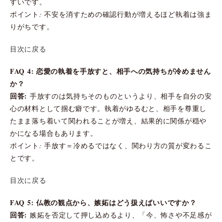
すいです。
ポイント: 不安を消すための確認行動が増えるほど執着は強ま
りがちです。
目次に戻る
FAQ 4: 恋愛の執着を手放すと、相手への気持ちが冷めません
か？
回答:
手放すのは気持ちそのものというより、相手を自分の安
心の材料として掴む癖です。執着がゆるむと、相手を尊重し
たまま落ち着いて関われることが増え、結果的に関係が穏や
かになる場合もあります。
ポイント: 手放す＝冷めるではなく、関わり方の質が変わるこ
とです。
目次に戻る
FAQ 5: 仏教の観点から、嫉妬はどう扱えばいいですか？
回答:
嫉妬を否定して押し込めるより、「今、怖さや不足感が