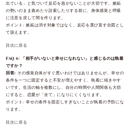
出ている」と気づいて反応を急がないことが大切です。嫉妬
の勢いのまま責めたり詮索したりする前に、身体感覚と呼吸
に注意を戻して間を作ります。
ポイント: 嫉妬は消す対象ではなく、反応を選び直す合図とし
て扱えます。
目次に戻る
FAQ 6: 「相手がいないと幸せになれない」と感じるのは執着
ですか？
回答:
その感覚自体がすぐ悪いわけではありませんが、幸せの
条件を一つに固定すると不安が増えやすく、執着に傾きやす
いです。生活の軸を複数にし、自分の時間や人間関係も大切
にすると、恋愛が「全て」になりにくくなります。
ポイント: 幸せの条件を固定しすぎないことが執着の予防にな
ります。
目次に戻る