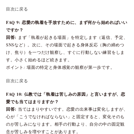
目次に戻る
FAQ 9: 恋愛の執着を手放すために、まず何から始めればいい
ですか？
回答:
まず「執着が起きる場面」を特定します（返信、予定、
SNSなど）。次に、その場面で起きる身体反応（胸の締めつ
け、焦り）を一つだけ観察し、すぐに行動しない練習をしま
す。小さく始めるほど続きます。
ポイント: 場面の特定と身体感覚の観察が第一歩です。
目次に戻る
FAQ 10: 仏教では「執着は苦しみの原因」と言いますが、恋
愛でも当てはまりますか？
回答:
当てはまりやすいです。恋愛の出来事は変化しますが、
心が「こうでなければならない」と固定すると、変化そのも
のが苦しみになります。相手の行動より、自分の中の固定観
念が苦しみを増やすことがあります。