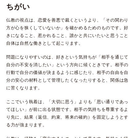
ちがい
仏教の視点は、恋愛を善悪で裁くというより、「その関わり
方が心を狭くしていないか」を確かめるためのものです。好
きになること、惹かれること、誰かと共にいたいと思うこと
自体は自然な働きとして起こります。
問題になりやすいのは、好きという気持ちが「相手を通じて
自分の不安を消したい」という方向に傾くときです。相手の
行動で自分の価値が決まるように感じたり、相手の自由を自
分の安心の材料として管理したくなったりすると、関係は急
に苦くなります。
ここでいう執着は、「大切に思う」よりも「思い通りであっ
てほしい」が前に出る状態です。相手の気持ちを尊重するよ
り先に、結果（返信、約束、将来の確約）を固定しようとす
る力が強まります。