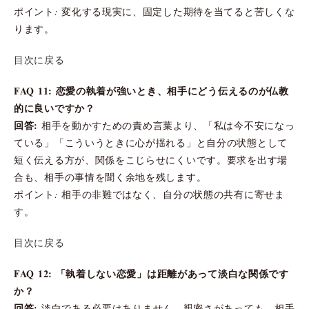
ポイント: 変化する現実に、固定した期待を当てると苦しくな
ります。
目次に戻る
FAQ 11: 恋愛の執着が強いとき、相手にどう伝えるのが仏教
的に良いですか？
回答:
相手を動かすための責め言葉より、「私は今不安になっ
ている」「こういうときに心が揺れる」と自分の状態として
短く伝える方が、関係をこじらせにくいです。要求を出す場
合も、相手の事情を聞く余地を残します。
ポイント: 相手の非難ではなく、自分の状態の共有に寄せま
す。
目次に戻る
FAQ 12: 「執着しない恋愛」は距離があって淡白な関係です
か？
回答:
淡白である必要はありません。親密さがあっても、相手