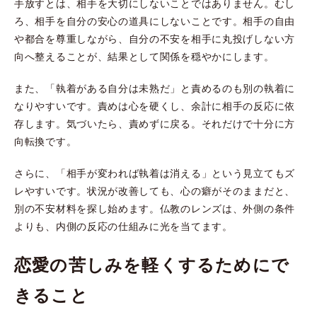
手放すとは、相手を大切にしないことではありません。むし
ろ、相手を自分の安心の道具にしないことです。相手の自由
や都合を尊重しながら、自分の不安を相手に丸投げしない方
向へ整えることが、結果として関係を穏やかにします。
また、「執着がある自分は未熟だ」と責めるのも別の執着に
なりやすいです。責めは心を硬くし、余計に相手の反応に依
存します。気づいたら、責めずに戻る。それだけで十分に方
向転換です。
さらに、「相手が変われば執着は消える」という見立てもズ
レやすいです。状況が改善しても、心の癖がそのままだと、
別の不安材料を探し始めます。仏教のレンズは、外側の条件
よりも、内側の反応の仕組みに光を当てます。
恋愛の苦しみを軽くするためにで
きること