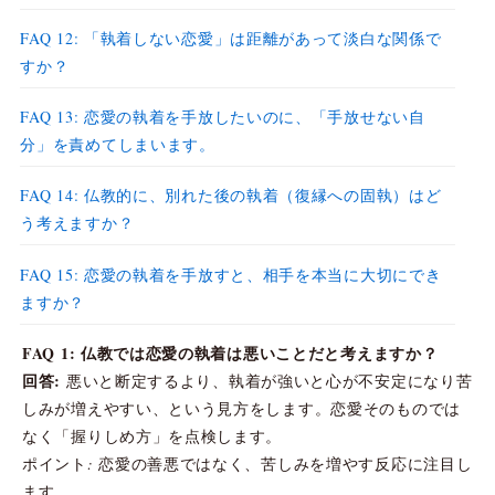
FAQ 12: 「執着しない恋愛」は距離があって淡白な関係で
すか？
FAQ 13: 恋愛の執着を手放したいのに、「手放せない自
分」を責めてしまいます。
FAQ 14: 仏教的に、別れた後の執着（復縁への固執）はど
う考えますか？
FAQ 15: 恋愛の執着を手放すと、相手を本当に大切にでき
ますか？
FAQ 1: 仏教では恋愛の執着は悪いことだと考えますか？
回答:
悪いと断定するより、執着が強いと心が不安定になり苦
しみが増えやすい、という見方をします。恋愛そのものでは
なく「握りしめ方」を点検します。
ポイント: 恋愛の善悪ではなく、苦しみを増やす反応に注目し
ます。