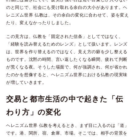
のと同じで、社会にも受け取れる余白の大小があります。ヘ
レニズム世界 仏教は、その余白の変化に合わせて、姿を変え
たり、変えなかったりしました。
この見方は、仏教を「固定された信条」としてではなく、
「経験を読み替えるためのレンズ」として扱います。レンズ
は、世界を作り替えるのではなく、見え方の癖を少し整える
ものです。沈黙の時間、言い返したくなる瞬間、疲れて判断
が荒くなる夜。そうした場面で、何が強調され、何が省かれ
たのかを想像すると、ヘレニズム世界における仏教の現実味
が増していきます。
交易と都市生活の中で起きた「伝
わり方」の変化
ヘレニズム世界 仏教を考えるとき、まず目に入るのは「道」
です。港、関所、宿、倉庫、市場。そこでは、相手の背景を