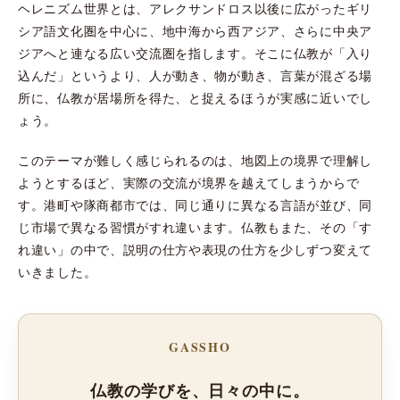
ヘレニズム世界とは、アレクサンドロス以後に広がったギリ
シア語文化圏を中心に、地中海から西アジア、さらに中央ア
ジアへと連なる広い交流圏を指します。そこに仏教が「入り
込んだ」というより、人が動き、物が動き、言葉が混ざる場
所に、仏教が居場所を得た、と捉えるほうが実感に近いでし
ょう。
このテーマが難しく感じられるのは、地図上の境界で理解し
ようとするほど、実際の交流が境界を越えてしまうからで
す。港町や隊商都市では、同じ通りに異なる言語が並び、同
じ市場で異なる習慣がすれ違います。仏教もまた、その「す
れ違い」の中で、説明の仕方や表現の仕方を少しずつ変えて
いきました。
GASSHO
仏教の学びを、日々の中に。