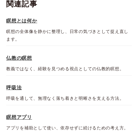
関連記事
瞑想とは何か
瞑想の全体像を静かに整理し、日常の気づきとして捉え直し
ます。
仏教の瞑想
教義ではなく、経験を見つめる視点としての仏教的瞑想。
呼吸法
呼吸を通して、無理なく落ち着きと明晰さを支える方法。
瞑想アプリ
アプリを補助として使い、依存せずに続けるための考え方。