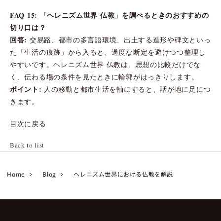
FAQ 15: 「ヘレニズム世界 仏教」を調べるときのおすすめの
切り口は？
回答:
交易路、都市の多言語環境、出土する造形や碑文といっ
た「生活の痕跡」から入ると、過度な断定を避けつつ整理し
やすいです。ヘレニズム世界 仏教は、思想の比較だけでな
く、伝わる場の条件を見たときに輪郭がはっきりします。
ポイント:
人の移動と都市生活を軸にすると、話が地に足につ
きます。
目次に戻る
Back to list
Home
Blog
ヘレニズム世界における仏教を解説