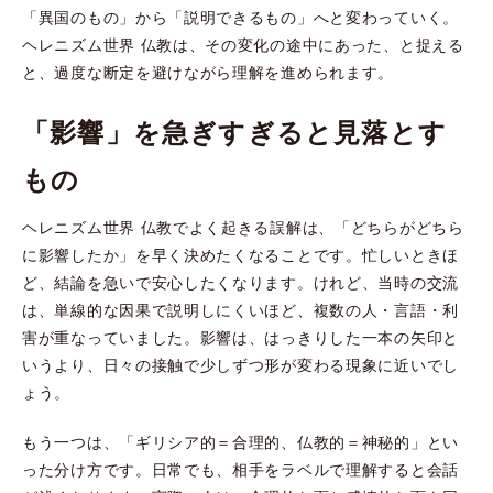
「異国のもの」から「説明できるもの」へと変わっていく。
ヘレニズム世界 仏教は、その変化の途中にあった、と捉える
と、過度な断定を避けながら理解を進められます。
「影響」を急ぎすぎると見落とす
もの
ヘレニズム世界 仏教でよく起きる誤解は、「どちらがどちら
に影響したか」を早く決めたくなることです。忙しいときほ
ど、結論を急いで安心したくなります。けれど、当時の交流
は、単線的な因果で説明しにくいほど、複数の人・言語・利
害が重なっていました。影響は、はっきりした一本の矢印と
いうより、日々の接触で少しずつ形が変わる現象に近いでし
ょう。
もう一つは、「ギリシア的＝合理的、仏教的＝神秘的」とい
った分け方です。日常でも、相手をラベルで理解すると会話