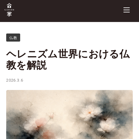
仏教
ヘレニズム世界における仏
教を解説
2026.3.6