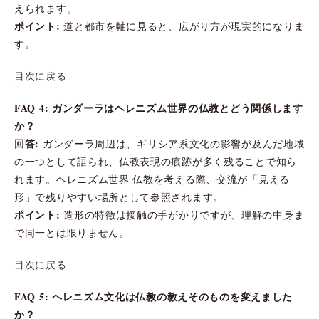
えられます。
ポイント:
道と都市を軸に見ると、広がり方が現実的になりま
す。
目次に戻る
FAQ 4: ガンダーラはヘレニズム世界の仏教とどう関係します
か？
回答:
ガンダーラ周辺は、ギリシア系文化の影響が及んだ地域
の一つとして語られ、仏教表現の痕跡が多く残ることで知ら
れます。ヘレニズム世界 仏教を考える際、交流が「見える
形」で残りやすい場所として参照されます。
ポイント:
造形の特徴は接触の手がかりですが、理解の中身ま
で同一とは限りません。
目次に戻る
FAQ 5: ヘレニズム文化は仏教の教えそのものを変えました
か？