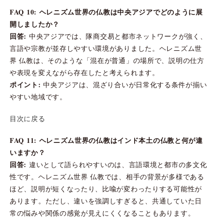
FAQ 10: ヘレニズム世界の仏教は中央アジアでどのように展
開しましたか？
回答:
中央アジアでは、隊商交易と都市ネットワークが強く、
言語や宗教が並存しやすい環境がありました。ヘレニズム世
界 仏教は、そのような「混在が普通」の場所で、説明の仕方
や表現を変えながら存在したと考えられます。
ポイント:
中央アジアは、混ざり合いが日常化する条件が揃い
やすい地域です。
目次に戻る
FAQ 11: ヘレニズム世界の仏教はインド本土の仏教と何が違
いますか？
回答:
違いとして語られやすいのは、言語環境と都市の多文化
性です。ヘレニズム世界 仏教では、相手の背景が多様である
ほど、説明が短くなったり、比喩が変わったりする可能性が
あります。ただし、違いを強調しすぎると、共通していた日
常の悩みや関係の感覚が見えにくくなることもあります。