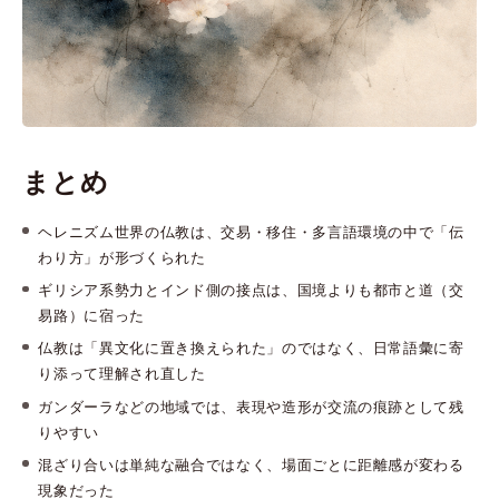
まとめ
ヘレニズム世界の仏教は、交易・移住・多言語環境の中で「伝
わり方」が形づくられた
ギリシア系勢力とインド側の接点は、国境よりも都市と道（交
易路）に宿った
仏教は「異文化に置き換えられた」のではなく、日常語彙に寄
り添って理解され直した
ガンダーラなどの地域では、表現や造形が交流の痕跡として残
りやすい
混ざり合いは単純な融合ではなく、場面ごとに距離感が変わる
現象だった