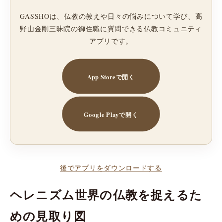
GASSHOは、仏教の教えや日々の悩みについて学び、高
野山金剛三昧院の御住職に質問できる仏教コミュニティ
アプリです。
App Storeで開く
Google Playで開く
後でアプリをダウンロードする
ヘレニズム世界の仏教を捉えるた
めの見取り図