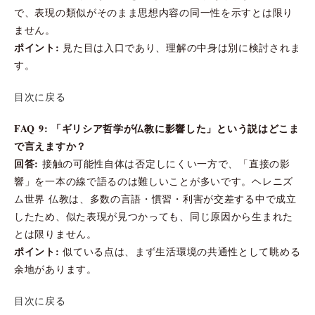
で、表現の類似がそのまま思想内容の同一性を示すとは限り
ません。
ポイント:
見た目は入口であり、理解の中身は別に検討されま
す。
目次に戻る
FAQ 9: 「ギリシア哲学が仏教に影響した」という説はどこま
で言えますか？
回答:
接触の可能性自体は否定しにくい一方で、「直接の影
響」を一本の線で語るのは難しいことが多いです。ヘレニズ
ム世界 仏教は、多数の言語・慣習・利害が交差する中で成立
したため、似た表現が見つかっても、同じ原因から生まれた
とは限りません。
ポイント:
似ている点は、まず生活環境の共通性として眺める
余地があります。
目次に戻る