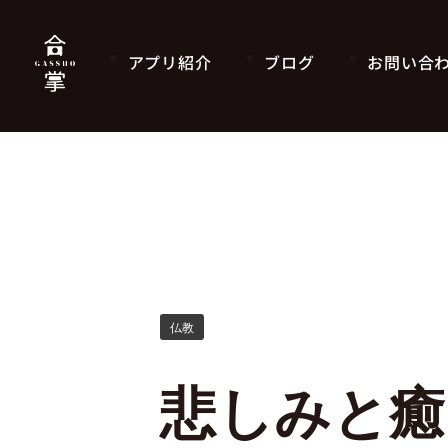
アプリ紹介
ブログ
お問い合
仏教
悲しみと癒