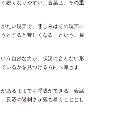
長く鋭くなりやすい。言葉は、その重
けがたい現実で、悲しみはその現実に
もうとすると苦しくなる」という、負
という自然な力が、状況に合わない形
きているかを見つける方向へ導きま
みがあるままでも呼吸ができる、会話
く、反応の過剰さが落ち着くこととし