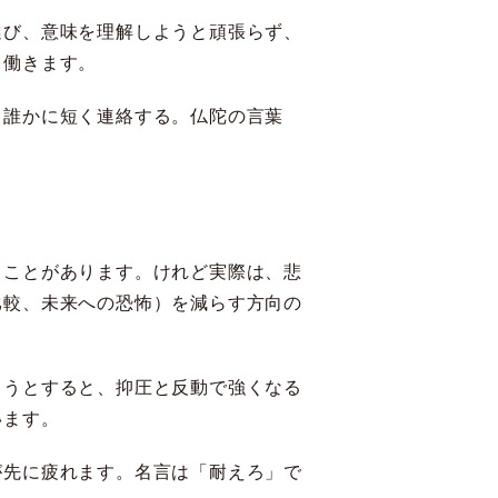
選び、意味を理解しようと頑張らず、
て働きます。
、誰かに短く連絡する。仏陀の言葉
ることがあります。けれど実際は、悲
比較、未来への恐怖）を減らす方向の
ようとすると、抑圧と反動で強くなる
います。
が先に疲れます。名言は「耐えろ」で