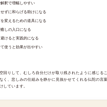
や解釈で増幅しやすい
定せずに和らげる助けになる
方を変えるための道具になる
が癒しの入口になる
を避けると実践的になる
せて使うと効果が出やすい
空回りして、むしろ自分だけが取り残されたように感じる
なく、悲しみの仕組みを静かに見抜かせてくれる仏陀の言葉で
けしています。