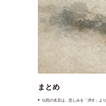
まとめ
仏陀の名言は、悲しみを「消す」よ