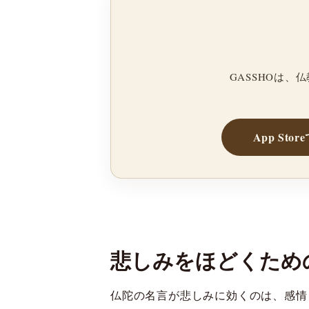
GASSHOは
App Sto
悲しみをほどくため
仏陀の名言が悲しみに効くのは、感情