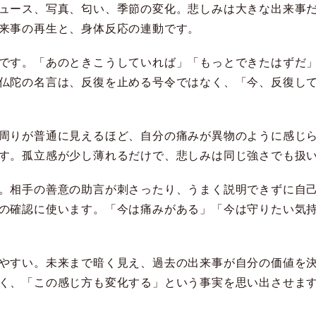
ュース、写真、匂い、季節の変化。悲しみは大きな出来事
来事の再生と、身体反応の連動です。
です。「あのときこうしていれば」「もっとできたはずだ
仏陀の名言は、反復を止める号令ではなく、「今、反復し
周りが普通に見えるほど、自分の痛みが異物のように感じ
す。孤立感が少し薄れるだけで、悲しみは同じ強さでも扱
。相手の善意の助言が刺さったり、うまく説明できずに自
の確認に使います。「今は痛みがある」「今は守りたい気
やすい。未来まで暗く見え、過去の出来事が自分の価値を
く、「この感じ方も変化する」という事実を思い出させま