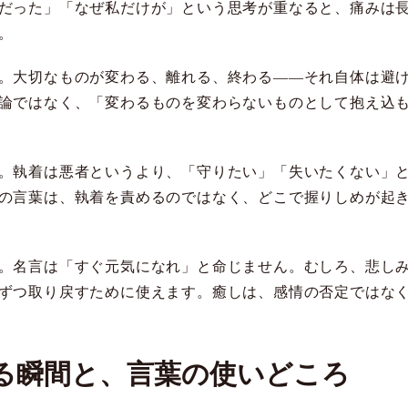
だった」「なぜ私だけが」という思考が重なると、痛みは
。
。大切なものが変わる、離れる、終わる――それ自体は避
論ではなく、「変わるものを変わらないものとして抱え込
。執着は悪者というより、「守りたい」「失いたくない」
の言葉は、執着を責めるのではなく、どこで握りしめが起
。名言は「すぐ元気になれ」と命じません。むしろ、悲し
ずつ取り戻すために使えます。癒しは、感情の否定ではな
る瞬間と、言葉の使いどころ