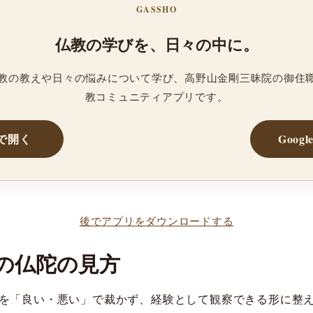
GASSHO
仏教の学びを、日々の中に。
、仏教の教えや日々の悩みについて学び、高野山金剛三昧院の御住
教コミュニティアプリです。
reで開く
Googl
後でアプリをダウンロードする
の仏陀の見方
を「良い・悪い」で裁かず、経験として観察できる形に整