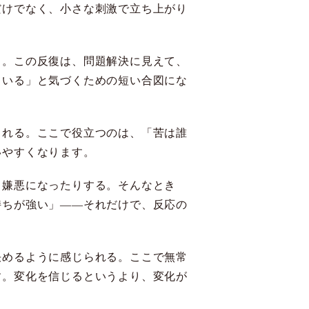
だけでなく、小さな刺激で立ち上がり
」。この反復は、問題解決に見えて、
ている」と気づくための短い合図にな
られる。ここで役立つのは、「苦は誰
いやすくなります。
己嫌悪になったりする。そんなとき
持ちが強い」――それだけで、反応の
決めるように感じられる。ここで無常
す。変化を信じるというより、変化が