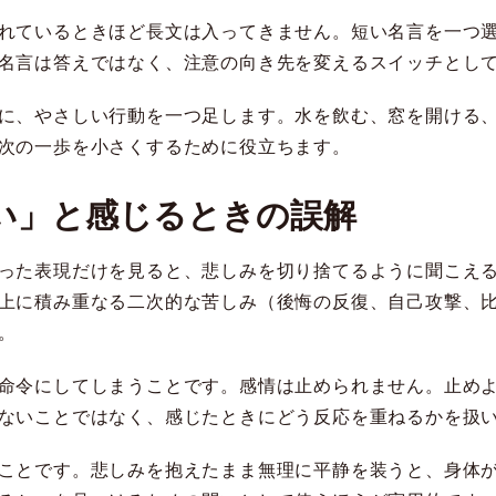
れているときほど長文は入ってきません。短い名言を一つ
名言は答えではなく、注意の向き先を変えるスイッチとし
に、やさしい行動を一つ足します。水を飲む、窓を開ける
次の一歩を小さくするために役立ちます。
い」と感じるときの誤解
った表現だけを見ると、悲しみを切り捨てるように聞こえ
上に積み重なる二次的な苦しみ（後悔の反復、自己攻撃、
。
命令にしてしまうことです。感情は止められません。止め
ないことではなく、感じたときにどう反応を重ねるかを扱
ことです。悲しみを抱えたまま無理に平静を装うと、身体