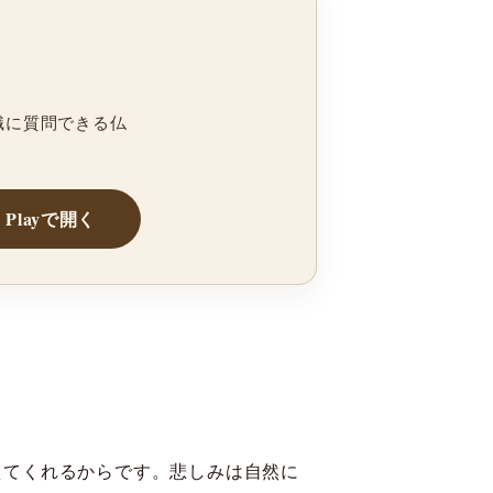
職に質問できる仏
e Playで開く
えてくれるからです。悲しみは自然に