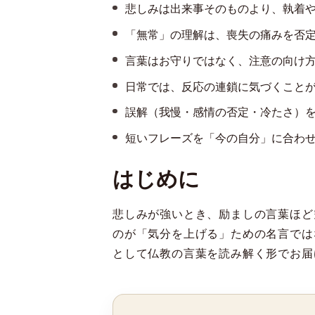
悲しみは出来事そのものより、執着
「無常」の理解は、喪失の痛みを否
言葉はお守りではなく、注意の向け
日常では、反応の連鎖に気づくこと
誤解（我慢・感情の否定・冷たさ）
短いフレーズを「今の自分」に合わ
はじめに
悲しみが強いとき、励ましの言葉ほど
のが「気分を上げる」ための名言では
として仏教の言葉を読み解く形でお届