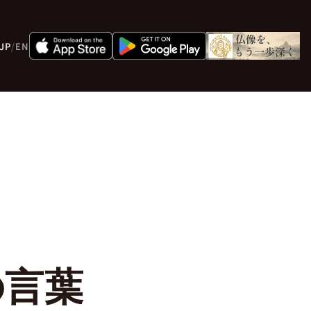
JP
/
EN
の言葉