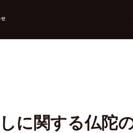
わせ
しに関する仏陀