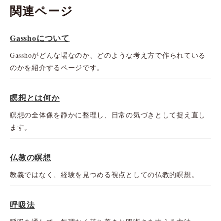
関連ページ
Gasshoについて
Gasshoがどんな場なのか、どのような考え方で作られている
のかを紹介するページです。
瞑想とは何か
瞑想の全体像を静かに整理し、日常の気づきとして捉え直し
ます。
仏教の瞑想
教義ではなく、経験を見つめる視点としての仏教的瞑想。
呼吸法