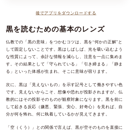
後でアプリをダウンロードする
黒を読むための基本のレンズ
仏教での「黒の意味」をつかむコツは、黒を“何かの正解”と
して固定しないことです。黒はしばしば、光を吸い込むよう
な性質によって、余計な情報を減らし、注意を一点に集めま
す。その結果として「守られている」「引き締まる」「静ま
る」といった体感が生まれ、そこに意味が宿ります。
次に、黒は「見えないもの」を示す記号として働きやすい色
です。見えないからこそ、想像や恐れが投影されますが、仏
教的にはその投影そのものが観察対象になります。黒を前に
して起きる反応（嫌悪、緊張、安心、好奇心）を見れば、自
分が何を怖れ、何に執着しているかが見えてきます。
「空（くう）」との関係で言えば、黒が空そのものを直接に