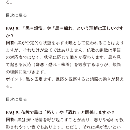
る。
目次に戻る
FAQ 8: 「黒＝煩悩」や「黒＝穢れ」という理解は正しいです
か？
回答:
黒が否定的な状態を示す比喩として使われることはあり
ますが、それだけが全てではありません。仏教の象徴は単語
の対応表ではなく、状況に応じて働きが変わります。黒を見
て起きる反応（嫌悪・恐れ・執着）を観察するほうが、煩悩
の理解に近づきます。
ポイント: 黒を固定せず、反応を観察すると煩悩の動きが見え
る。
目次に戻る
FAQ 9: 仏教で黒は「怒り」や「恐れ」と関係しますか？
回答:
黒は強い感情を呼び起こすことがあり、怒りや恐れが投
影されやすい色でもあります。ただし、それは黒が悪いとい