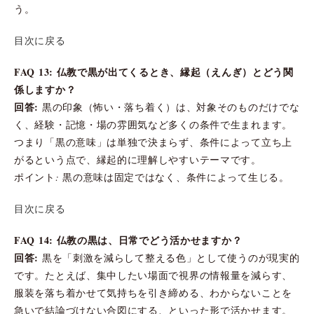
う。
目次に戻る
FAQ 13: 仏教で黒が出てくるとき、縁起（えんぎ）とどう関
係しますか？
回答:
黒の印象（怖い・落ち着く）は、対象そのものだけでな
く、経験・記憶・場の雰囲気など多くの条件で生まれます。
つまり「黒の意味」は単独で決まらず、条件によって立ち上
がるという点で、縁起的に理解しやすいテーマです。
ポイント: 黒の意味は固定ではなく、条件によって生じる。
目次に戻る
FAQ 14: 仏教の黒は、日常でどう活かせますか？
回答:
黒を「刺激を減らして整える色」として使うのが現実的
です。たとえば、集中したい場面で視界の情報量を減らす、
服装を落ち着かせて気持ちを引き締める、わからないことを
急いで結論づけない合図にする、といった形で活かせます。