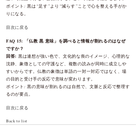
ポイント: 黒は“足す”より“減らす”ことで心を整える手がか
りになる。
目次に戻る
FAQ 15: 「仏教 黒 意味」を調べると情報が割れるのはなぜ
ですか？
回答:
黒は連想が強い色で、文化的な喪のイメージ、心理的な
沈静、象徴としての守護など、複数の読みが同時に成立しや
すいからです。仏教の象徴は単語の一対一対応ではなく、場
の目的と受け手の反応で意味が変わります。
ポイント: 黒の意味が割れるのは自然で、文脈と反応で整理す
るのが要点。
目次に戻る
Back to list