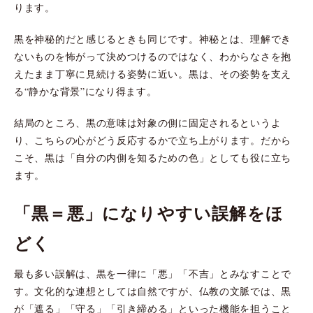
ります。
黒を神秘的だと感じるときも同じです。神秘とは、理解でき
ないものを怖がって決めつけるのではなく、わからなさを抱
えたまま丁寧に見続ける姿勢に近い。黒は、その姿勢を支え
る“静かな背景”になり得ます。
結局のところ、黒の意味は対象の側に固定されるというよ
り、こちらの心がどう反応するかで立ち上がります。だから
こそ、黒は「自分の内側を知るための色」としても役に立ち
ます。
「黒＝悪」になりやすい誤解をほ
どく
最も多い誤解は、黒を一律に「悪」「不吉」とみなすことで
す。文化的な連想としては自然ですが、仏教の文脈では、黒
が「遮る」「守る」「引き締める」といった機能を担うこと