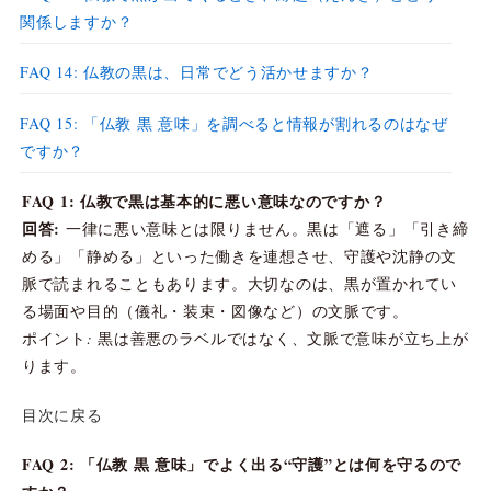
関係しますか？
FAQ 14: 仏教の黒は、日常でどう活かせますか？
FAQ 15: 「仏教 黒 意味」を調べると情報が割れるのはなぜ
ですか？
FAQ 1: 仏教で黒は基本的に悪い意味なのですか？
回答:
一律に悪い意味とは限りません。黒は「遮る」「引き締
める」「静める」といった働きを連想させ、守護や沈静の文
脈で読まれることもあります。大切なのは、黒が置かれてい
る場面や目的（儀礼・装束・図像など）の文脈です。
ポイント: 黒は善悪のラベルではなく、文脈で意味が立ち上が
ります。
目次に戻る
FAQ 2: 「仏教 黒 意味」でよく出る“守護”とは何を守るので