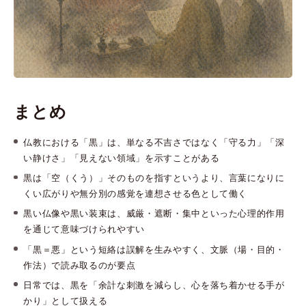
まとめ
仏教における「黒」は、単なる不吉さではなく「守る力」「深
い静けさ」「見えない領域」を示すことがある
黒は「空（くう）」そのものを指すというより、言葉になりに
くい広がりや無分別の感覚を連想させる色として働く
黒い仏像や黒い装束は、威厳・遮断・集中といった心理的作用
を通じて意味づけられやすい
「黒＝悪」という短絡は誤解を生みやすく、文脈（場・目的・
作法）で読み取るのが要点
日常では、黒を「余計な刺激を減らし、心を落ち着かせる手が
かり」として扱える