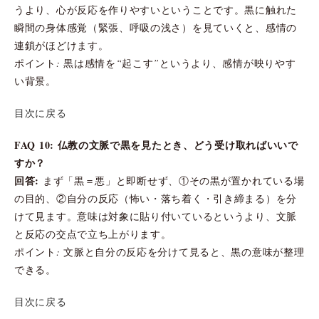
うより、心が反応を作りやすいということです。黒に触れた
瞬間の身体感覚（緊張、呼吸の浅さ）を見ていくと、感情の
連鎖がほどけます。
ポイント: 黒は感情を“起こす”というより、感情が映りやす
い背景。
目次に戻る
FAQ 10: 仏教の文脈で黒を見たとき、どう受け取ればいいで
すか？
回答:
まず「黒＝悪」と即断せず、①その黒が置かれている場
の目的、②自分の反応（怖い・落ち着く・引き締まる）を分
けて見ます。意味は対象に貼り付いているというより、文脈
と反応の交点で立ち上がります。
ポイント: 文脈と自分の反応を分けて見ると、黒の意味が整理
できる。
目次に戻る