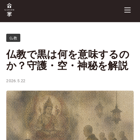
仏教
仏教で黒は何を意味するの
か？守護・空・神秘を解説
2026.5.22