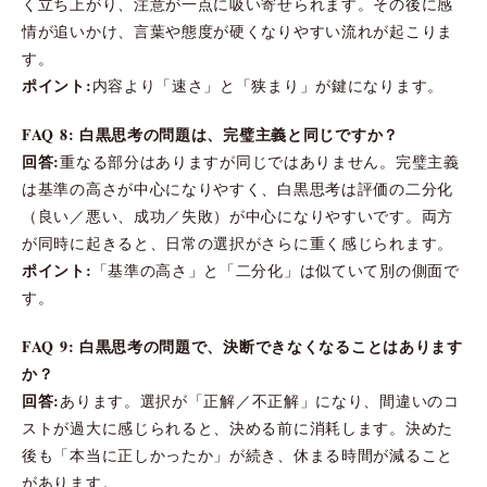
く立ち上がり、注意が一点に吸い寄せられます。その後に感
情が追いかけ、言葉や態度が硬くなりやすい流れが起こりま
す。
ポイント:
内容より「速さ」と「狭まり」が鍵になります。
FAQ 8: 白黒思考の問題は、完璧主義と同じですか？
回答:
重なる部分はありますが同じではありません。完璧主義
は基準の高さが中心になりやすく、白黒思考は評価の二分化
（良い／悪い、成功／失敗）が中心になりやすいです。両方
が同時に起きると、日常の選択がさらに重く感じられます。
ポイント:
「基準の高さ」と「二分化」は似ていて別の側面で
す。
FAQ 9: 白黒思考の問題で、決断できなくなることはあります
か？
回答:
あります。選択が「正解／不正解」になり、間違いのコ
ストが過大に感じられると、決める前に消耗します。決めた
後も「本当に正しかったか」が続き、休まる時間が減ること
があります。