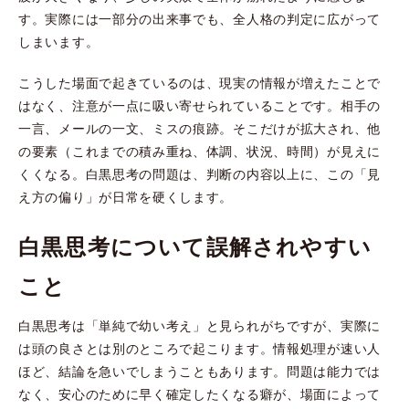
す。実際には一部分の出来事でも、全人格の判定に広がって
しまいます。
こうした場面で起きているのは、現実の情報が増えたことで
はなく、注意が一点に吸い寄せられていることです。相手の
一言、メールの一文、ミスの痕跡。そこだけが拡大され、他
の要素（これまでの積み重ね、体調、状況、時間）が見えに
くくなる。白黒思考の問題は、判断の内容以上に、この「見
え方の偏り」が日常を硬くします。
白黒思考について誤解されやすい
こと
白黒思考は「単純で幼い考え」と見られがちですが、実際に
は頭の良さとは別のところで起こります。情報処理が速い人
ほど、結論を急いでしまうこともあります。問題は能力では
なく、安心のために早く確定したくなる癖が、場面によって