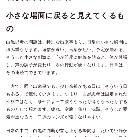
小さな場面に戻ると見えてくるも
の
白黒思考の問題は、特別な出来事より、日常の小さな瞬間に
積み重なります。返信が遅い、言葉が短い、予定が崩れる。
そうした小さな刺激に、心が即座に結論を貼ると、体が緊張
し、声の調子が変わり、次の行動が硬くなります。日常は、
その連続でできています。
一方で、同じ出来事でも、少し余裕がある日は「そういう日
もある」で流れていきます。つまり、白黒思考は固定された
性格ではなく、条件によって濃くなったり薄くなったりする
ものとして現れます。疲れ、空腹、焦り、沈黙。そうした要
素が重なると、二択のレンズが強くなりやすい。
日常の中で、白黒の判断が立ち上がる瞬間は、たいてい静か