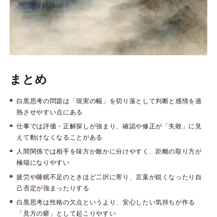
まとめ
白黒思考の問題は「現実の幅」を切り落として判断と感情を過
熱させやすい点にある
仕事では評価・正解探しが強まり、確認や修正が「失敗」に見
えて動けなくなることがある
人間関係では相手を味方か敵かに分けやすく、距離の取り方が
極端になりやすい
疲労や睡眠不足のときほど二択に寄り、言葉が鋭くなったり自
己否定が強まったりする
白黒思考は性格の欠点というより、安心したい気持ちが作る
「見方の癖」として起こりやすい