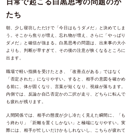
日常で起こる白黒思考の問題のか
たち
朝、少し寝坊しただけで「今日はもうダメだ」と決めてしま
う。そこから焦りが増え、忘れ物が増え、さらに「やっぱり
ダメだ」と確信が強まる。白黒思考の問題は、出来事の大小
よりも、判断が早すぎて、その後の注意が狭くなるところに
出ます。
職場で軽い指摘を受けたとき、「改善点がある」ではなく
「否定された」になりやすい。すると、相手の意図を確かめ
る前に、体が固くなり、言葉が短くなり、視線が落ちます。
内側では、反論か自己否定かの二択が走り、どちらに転んで
も疲れが残ります。
人間関係では、相手の態度が少し冷たく見えた瞬間に、「も
う終わり」「距離を置くしかない」と極端になりやすい。実
際には、相手が忙しいだけかもしれないし、こちらが疲れて