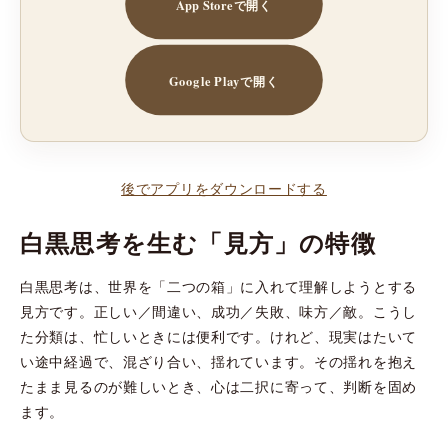
App Storeで開く
Google Playで開く
後でアプリをダウンロードする
白黒思考を生む「見方」の特徴
白黒思考は、世界を「二つの箱」に入れて理解しようとする
見方です。正しい／間違い、成功／失敗、味方／敵。こうし
た分類は、忙しいときには便利です。けれど、現実はたいて
い途中経過で、混ざり合い、揺れています。その揺れを抱え
たまま見るのが難しいとき、心は二択に寄って、判断を固め
ます。