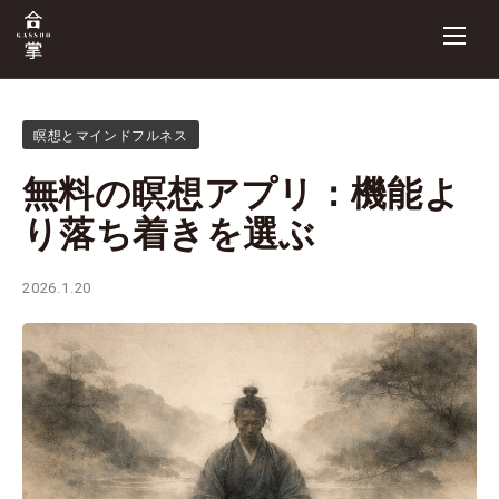
瞑想とマインドフルネス
無料の瞑想アプリ：機能よ
り落ち着きを選ぶ
2026.1.20