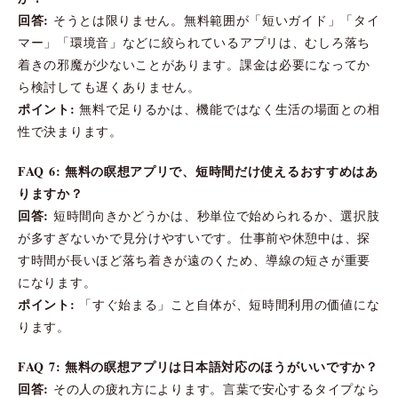
回答:
そうとは限りません。無料範囲が「短いガイド」「タイ
マー」「環境音」などに絞られているアプリは、むしろ落ち
着きの邪魔が少ないことがあります。課金は必要になってか
ら検討しても遅くありません。
ポイント:
無料で足りるかは、機能ではなく生活の場面との相
性で決まります。
FAQ 6: 無料の瞑想アプリで、短時間だけ使えるおすすめはあ
りますか？
回答:
短時間向きかどうかは、秒単位で始められるか、選択肢
が多すぎないかで見分けやすいです。仕事前や休憩中は、探
す時間が長いほど落ち着きが遠のくため、導線の短さが重要
になります。
ポイント:
「すぐ始まる」こと自体が、短時間利用の価値にな
ります。
FAQ 7: 無料の瞑想アプリは日本語対応のほうがいいですか？
回答:
その人の疲れ方によります。言葉で安心するタイプなら