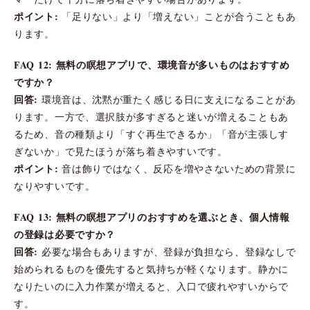
ポイント:
「足りない」より「増えない」ことが合うこともあ
ります。
FAQ 12: 無料の瞑想アプリで、環境音が多いものはおすすめ
ですか？
回答:
環境音は、沈黙が重たく感じる日に支えになることがあ
ります。一方で、選択肢が多すぎると迷いが増えることもあ
るため、音の種類より「すぐ再生できるか」「音が主張しす
ぎないか」で見たほうが落ち着きやすいです。
ポイント:
音は飾りではなく、反応を増やさないための背景に
なりやすいです。
FAQ 13: 無料の瞑想アプリのおすすめを選ぶとき、個人情報
の登録は必要ですか？
回答:
必要な場合もありますが、登録が負担なら、登録なしで
始められるものを優先すると気持ちが軽くなります。静かに
なりたいのに入力作業が増えると、入口で疲れやすいからで
す。