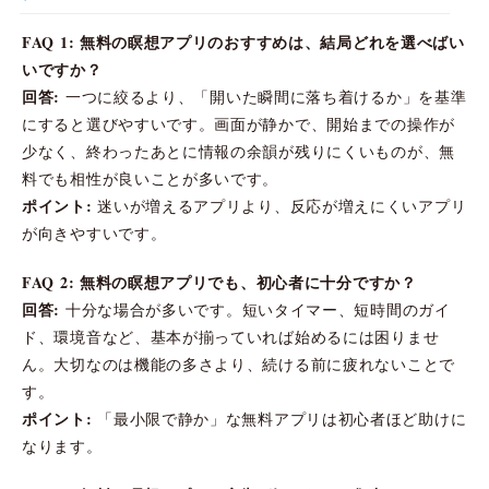
FAQ 1: 無料の瞑想アプリのおすすめは、結局どれを選べばい
いですか？
回答:
一つに絞るより、「開いた瞬間に落ち着けるか」を基準
にすると選びやすいです。画面が静かで、開始までの操作が
少なく、終わったあとに情報の余韻が残りにくいものが、無
料でも相性が良いことが多いです。
ポイント:
迷いが増えるアプリより、反応が増えにくいアプリ
が向きやすいです。
FAQ 2: 無料の瞑想アプリでも、初心者に十分ですか？
回答:
十分な場合が多いです。短いタイマー、短時間のガイ
ド、環境音など、基本が揃っていれば始めるには困りませ
ん。大切なのは機能の多さより、続ける前に疲れないことで
す。
ポイント:
「最小限で静か」な無料アプリは初心者ほど助けに
なります。