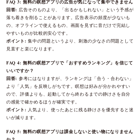
FAQ 3: 無料の瞑想アプリの広告が気になって集中できません
回答:
広告そのものより、「出るかもしれない」という予感が
落ち着きを削ることがあります。広告表示の頻度が少ないも
の、オフラインで使えるもの、画面を見ずに音だけで完結し
やすいものが比較的安心です。
ポイント:
集中の問題というより、刺激の少なさの問題として
見直すと楽になります。
FAQ 4: 無料の瞑想アプリで「おすすめランキング」を信じて
いいですか？
回答:
参考にはなりますが、ランキングは「合う・合わない」
より「人気」を反映しがちです。瞑想は好みが分かれやすい
ので、評価よりも、起動してから終わるまでの静けさを自分
の感覚で確かめるほうが確実です。
ポイント:
人気より、使ったあとに残る静けさを優先すると迷
いが減ります。
FAQ 5: 無料の瞑想アプリは課金しないと使い物になりません
か？