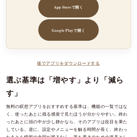
App Storeで開く
Google Playで開く
後でアプリをダウンロードする
選ぶ基準は「増やす」より「減ら
す」
無料の瞑想アプリをおすすめする基準は、機能の一覧ではな
く、使ったあとに残る感覚で見たほうが分かりやすい。終わ
ったあとに頭の中が少し静かなら、そのアプリは役目を果た
している。逆に、設定やメニューを触る時間が長く、終わっ
たあとも情報の余韻が残るなら、落ち着きのための道具とし