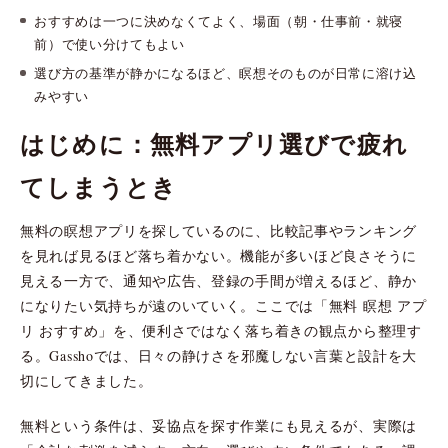
おすすめは一つに決めなくてよく、場面（朝・仕事前・就寝
前）で使い分けてもよい
選び方の基準が静かになるほど、瞑想そのものが日常に溶け込
みやすい
はじめに：無料アプリ選びで疲れ
てしまうとき
無料の瞑想アプリを探しているのに、比較記事やランキング
を見れば見るほど落ち着かない。機能が多いほど良さそうに
見える一方で、通知や広告、登録の手間が増えるほど、静か
になりたい気持ちが遠のいていく。ここでは「無料 瞑想 アプ
リ おすすめ」を、便利さではなく落ち着きの観点から整理す
る。Gasshoでは、日々の静けさを邪魔しない言葉と設計を大
切にしてきました。
無料という条件は、妥協点を探す作業にも見えるが、実際は