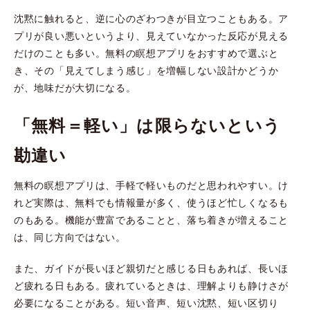
沈黙に触れると、逆に心のざわつきが目立つこともある。ア
プリが良い悪いというより、見えていなかった反応が見える
だけのことも多い。無料の瞑想アプリをおすすめで選ぶと
き、その「見えてしまう感じ」を増幅しない設計かどうか
が、地味だが大切になる。
「無料＝軽い」は限らないという
勘違い
無料の瞑想アプリは、手軽で軽いものだと思われやすい。け
れど実際は、無料でも情報量が多く、使うほど忙しくなるも
のもある。機能が豊富であることと、落ち着きが増えること
は、同じ方向ではない。
また、ガイドが長いほど親切だと感じる日もあれば、長いほ
ど疲れる日もある。疲れているときは、理解よりも静けさが
必要になることがある。短い音声、短い沈黙、短い区切り