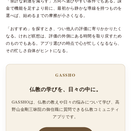
「余計な刺激を減らす」方向へ選びやすい条件でもある。課
金で機能を足すより前に、最初から静かな導線を持つものを
選べば、始めるまでの摩擦が小さくなる。
「おすすめ」を探すとき、つい他人の評価に寄りかかりたく
なる。けれど瞑想は、評価の外側にある時間を取り戻すため
のものでもある。アプリ選びの時点で心が忙しくなるなら、
その忙しさ自体がヒントになる。
GASSHO
仏教の学びを、日々の中に。
GASSHOは、仏教の教えや日々の悩みについて学び、高
野山金剛三昧院の御住職に質問できる仏教コミュニティ
アプリです。