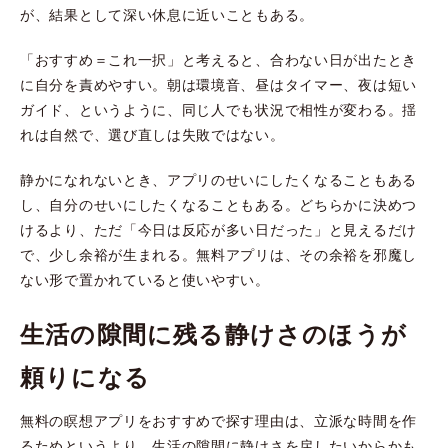
が、結果として深い休息に近いこともある。
「おすすめ＝これ一択」と考えると、合わない日が出たとき
に自分を責めやすい。朝は環境音、昼はタイマー、夜は短い
ガイド、というように、同じ人でも状況で相性が変わる。揺
れは自然で、選び直しは失敗ではない。
静かになれないとき、アプリのせいにしたくなることもある
し、自分のせいにしたくなることもある。どちらかに決めつ
けるより、ただ「今日は反応が多い日だった」と見えるだけ
で、少し余裕が生まれる。無料アプリは、その余裕を邪魔し
ない形で置かれていると使いやすい。
生活の隙間に残る静けさのほうが
頼りになる
無料の瞑想アプリをおすすめで探す理由は、立派な時間を作
るためというより、生活の隙間に静けさを戻したいからかも