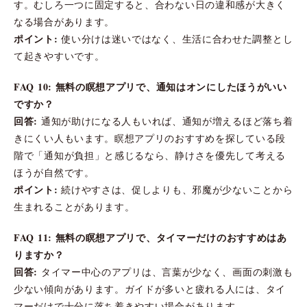
す。むしろ一つに固定すると、合わない日の違和感が大きく
なる場合があります。
ポイント:
使い分けは迷いではなく、生活に合わせた調整とし
て起きやすいです。
FAQ 10: 無料の瞑想アプリで、通知はオンにしたほうがいい
ですか？
回答:
通知が助けになる人もいれば、通知が増えるほど落ち着
きにくい人もいます。瞑想アプリのおすすめを探している段
階で「通知が負担」と感じるなら、静けさを優先して考える
ほうが自然です。
ポイント:
続けやすさは、促しよりも、邪魔が少ないことから
生まれることがあります。
FAQ 11: 無料の瞑想アプリで、タイマーだけのおすすめはあ
りますか？
回答:
タイマー中心のアプリは、言葉が少なく、画面の刺激も
少ない傾向があります。ガイドが多いと疲れる人には、タイ
マーだけで十分に落ち着きやすい場合があります。