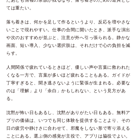
ては重たい。
落ち着きは、何かを足して作るというより、反応を増やさな
いことで現れやすい。仕事の合間に開いたとき、派手な演出
や次のおすすめが並ぶと、注意が外へ引っ張られる。静かな
画面、短い導入、少ない選択肢は、それだけで心の負担を減
らす。
人間関係で疲れているときほど、優しい声や言葉に救われた
くなる一方で、言葉が多いほど疲れることもある。ガイドが
丁寧すぎると、聞き逃さないように緊張が生まれる。必要な
のは「理解」より「余白」かもしれない、という見方があ
る。
沈黙が怖い日もあるし、沈黙がありがたい日もある。無料ア
プリの価値は、いつでも同じ体験を提供することより、その
日の疲労や静けさに合わせて、邪魔をしない形で寄り添える
ことにある。選ぶ側の感覚が主役で、アプリは脇役でよい。