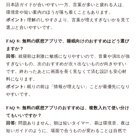
日本語ガイドが合いやすい一方、言葉が多いと疲れる人は、
環境音や短い案内のほうが落ち着くこともあります。
ポイント:
理解のしやすさより、言葉が増えすぎないかを見て
選ぶと合いやすいです。
FAQ 8: 無料の瞑想アプリで、睡眠向けのおすすめはどう選び
ますか？
回答:
就寝前は刺激に敏感になりやすいので、音量や演出が強
すぎないもの、次のおすすめが次々出ないものが向きやすい
です。終わったあとに画面を長く見なくて済む設計も安心材
料になります。
ポイント:
眠りの前は「情報が増えない」ことが最優先になり
やすいです。
FAQ 9: 無料の瞑想アプリのおすすめは、複数入れて使い分け
てもいいですか？
回答:
問題ありません。朝は短いタイマー、昼は環境音、夜は
短いガイドのように、場面で合うものが変わることは自然で