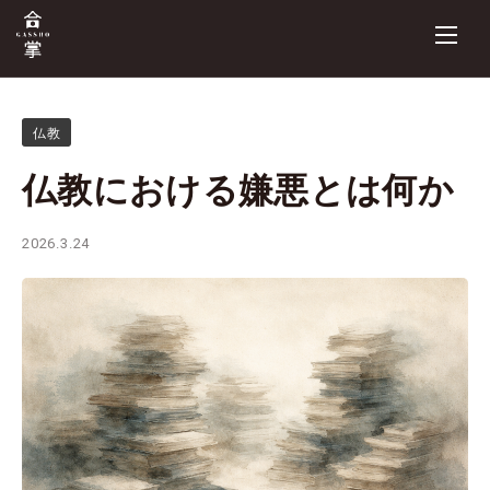
仏教
仏教における嫌悪とは何か
2026.3.24