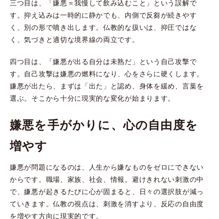
三つ目は、「嫌悪＝我慢して飲み込むこと」という誤解で
す。抑え込みは一時的に静かでも、内側で反芻が続きやす
く、別の形で噴き出します。仏教的な扱いは、抑圧ではな
く、気づきと適切な境界線の両立です。
四つ目は、「嫌悪が出る自分は未熟だ」という自己攻撃で
す。自己攻撃は嫌悪の燃料になり、心をさらに硬くします。
嫌悪が出たら、まずは「出た」と認め、身体を緩め、言葉を
選ぶ。そこから十分に現実的な変化が始まります。
嫌悪を手がかりに、心の自由度を
増やす
嫌悪が問題になるのは、人生から嫌なものをゼロにできない
からです。職場、家族、社会、情報。避けきれない刺激の中
で、嫌悪が起きるたびに心が固まると、日々の選択肢が減っ
ていきます。仏教の視点は、刺激を消すより、反応の自由度
を増やす方向に現実的です。