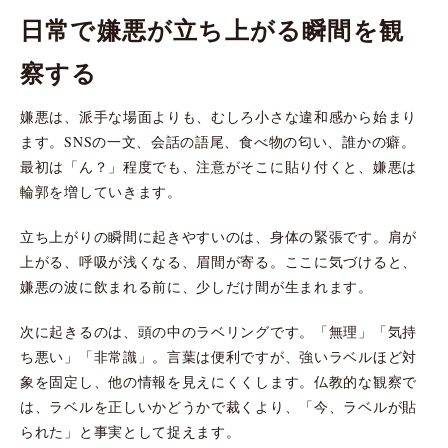
日常で嫌悪が立ち上がる瞬間を観
察する
嫌悪は、派手な場面よりも、むしろ小さな違和感から始まり
ます。SNSの一文、会話の語尾、食べ物の匂い、誰かの癖。
最初は「ん？」程度でも、注意がそこに貼り付くと、嫌悪は
輪郭を増していきます。
立ち上がりの瞬間に起きやすいのは、身体の緊張です。肩が
上がる、呼吸が浅くなる、眉間が寄る。ここに気づけると、
嫌悪の波に飲まれる前に、少しだけ間が生まれます。
次に起きるのは、頭の中のラベリングです。「無理」「気持
ち悪い」「非常識」。言葉は便利ですが、強いラベルほど対
象を固定し、他の情報を見えにくくします。仏教的な観察で
は、ラベルを正しいかどうかで裁くより、「今、ラベルが貼
られた」と事実として捉えます。