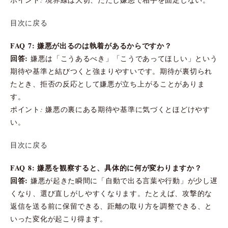
目次に戻る
FAQ 7: 嫌悪が出るのは執着があるからですか？
回答:
嫌悪は「こうあるべき」「こうであってほしい」という
期待や基準と結びつくと強まりやすいです。期待が裏切られ
たとき、拒否の反応として嫌悪が立ち上がることがありま
す。
ポイント: 嫌悪の裏にある期待や基準に気づくとほどけやす
い。
目次に戻る
FAQ 8: 嫌悪を観察すると、具体的に何が変わりますか？
回答:
嫌悪が起きた瞬間に「自動で出る言葉や行動」が少し遅
くなり、選び直しがしやすくなります。たとえば、攻撃的な
返信を送る前に保留できる、距離の取り方を調整できる、と
いった変化が起こり得ます。