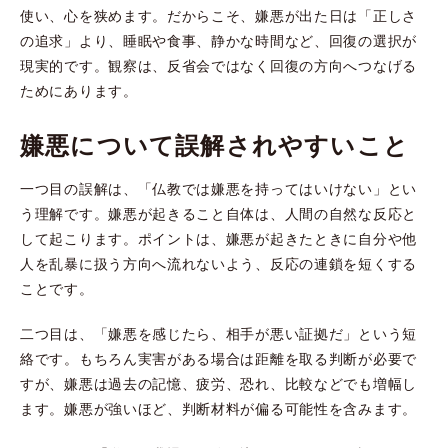
使い、心を狭めます。だからこそ、嫌悪が出た日は「正しさ
の追求」より、睡眠や食事、静かな時間など、回復の選択が
現実的です。観察は、反省会ではなく回復の方向へつなげる
ためにあります。
嫌悪について誤解されやすいこと
一つ目の誤解は、「仏教では嫌悪を持ってはいけない」とい
う理解です。嫌悪が起きること自体は、人間の自然な反応と
して起こります。ポイントは、嫌悪が起きたときに自分や他
人を乱暴に扱う方向へ流れないよう、反応の連鎖を短くする
ことです。
二つ目は、「嫌悪を感じたら、相手が悪い証拠だ」という短
絡です。もちろん実害がある場合は距離を取る判断が必要で
すが、嫌悪は過去の記憶、疲労、恐れ、比較などでも増幅し
ます。嫌悪が強いほど、判断材料が偏る可能性を含みます。