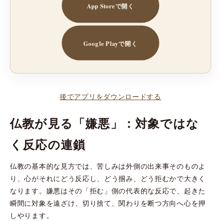
App Storeで開く
Google Playで開く
後でアプリをダウンロードする
仏教が見る「嫌悪」：対象ではな
く反応の連鎖
仏教の基本的な見方では、苦しみは外側の出来事そのものよ
り、心がそれにどう反応し、どう掴み、どう拒むかで大きく
なります。嫌悪はその「拒む」側の代表的な反応で、起きた
瞬間に対象を遠ざけ、切り捨て、関わりを断つ方向へ心を押
しやります。