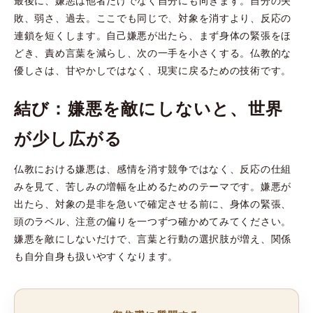
最後に、嫌悪は他者だけでなく自分にも向きます。自分の失
敗、弱さ、過去。ここでも同じで、対象を消すより、反応の
連鎖を短くします。自己嫌悪が出たら、まず身体の緊張をほ
どき、責め言葉を減らし、次の一手を小さくする。仏教的な
優しさは、甘やかしではなく、現実に戻るための技術です。
結び：嫌悪を敵にしないと、世界
が少し広がる
仏教における嫌悪は、感情を消す競争ではなく、反応の仕組
みを見て、苦しみの増幅を止めるためのテーマです。嫌悪が
出たら、対象の是非を急いで確定させる前に、身体の緊張、
頭のラベル、注意の偏りを一つずつ確かめてみてください。
嫌悪を敵にしないだけで、言葉と行動の選択肢が増え、関係
も自分自身も扱いやすくなります。