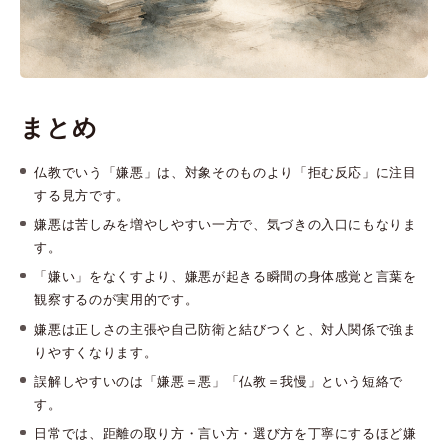
まとめ
仏教でいう「嫌悪」は、対象そのものより「拒む反応」に注目
する見方です。
嫌悪は苦しみを増やしやすい一方で、気づきの入口にもなりま
す。
「嫌い」をなくすより、嫌悪が起きる瞬間の身体感覚と言葉を
観察するのが実用的です。
嫌悪は正しさの主張や自己防衛と結びつくと、対人関係で強ま
りやすくなります。
誤解しやすいのは「嫌悪＝悪」「仏教＝我慢」という短絡で
す。
日常では、距離の取り方・言い方・選び方を丁寧にするほど嫌