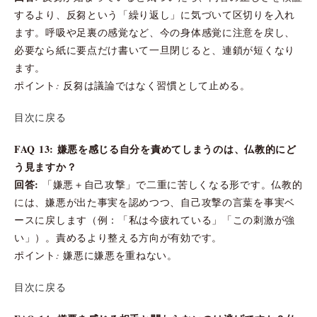
するより、反芻という「繰り返し」に気づいて区切りを入れ
ます。呼吸や足裏の感覚など、今の身体感覚に注意を戻し、
必要なら紙に要点だけ書いて一旦閉じると、連鎖が短くなり
ます。
ポイント: 反芻は議論ではなく習慣として止める。
目次に戻る
FAQ 13: 嫌悪を感じる自分を責めてしまうのは、仏教的にど
う見ますか？
回答:
「嫌悪＋自己攻撃」で二重に苦しくなる形です。仏教的
には、嫌悪が出た事実を認めつつ、自己攻撃の言葉を事実ベ
ースに戻します（例：「私は今疲れている」「この刺激が強
い」）。責めるより整える方向が有効です。
ポイント: 嫌悪に嫌悪を重ねない。
目次に戻る