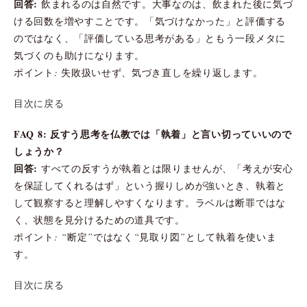
回答:
飲まれるのは自然です。大事なのは、飲まれた後に気づ
ける回数を増やすことです。「気づけなかった」と評価する
のではなく、「評価している思考がある」ともう一段メタに
気づくのも助けになります。
ポイント: 失敗扱いせず、気づき直しを繰り返します。
目次に戻る
FAQ 8: 反すう思考を仏教では「執着」と言い切っていいので
しょうか？
回答:
すべての反すうが執着とは限りませんが、「考えが安心
を保証してくれるはず」という握りしめが強いとき、執着と
して観察すると理解しやすくなります。ラベルは断罪ではな
く、状態を見分けるための道具です。
ポイント: “断定”ではなく“見取り図”として執着を使いま
す。
目次に戻る