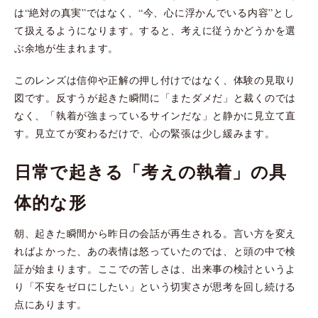
は“絶対の真実”ではなく、“今、心に浮かんでいる内容”とし
て扱えるようになります。すると、考えに従うかどうかを選
ぶ余地が生まれます。
このレンズは信仰や正解の押し付けではなく、体験の見取り
図です。反すうが起きた瞬間に「またダメだ」と裁くのでは
なく、「執着が強まっているサインだな」と静かに見立て直
す。見立てが変わるだけで、心の緊張は少し緩みます。
日常で起きる「考えの執着」の具
体的な形
朝、起きた瞬間から昨日の会話が再生される。言い方を変え
ればよかった、あの表情は怒っていたのでは、と頭の中で検
証が始まります。ここでの苦しさは、出来事の検討というよ
り「不安をゼロにしたい」という切実さが思考を回し続ける
点にあります。