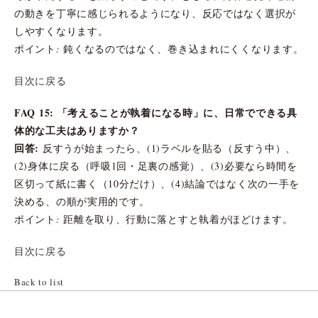
の動きを丁寧に感じられるようになり、反応ではなく選択が
しやすくなります。
ポイント: 鈍くなるのではなく、巻き込まれにくくなります。
目次に戻る
FAQ 15: 「考えることが執着になる時」に、日常でできる具
体的な工夫はありますか？
回答:
反すうが始まったら、(1)ラベルを貼る（反すう中）、
(2)身体に戻る（呼吸1回・足裏の感覚）、(3)必要なら時間を
区切って紙に書く（10分だけ）、(4)結論ではなく次の一手を
決める、の順が実用的です。
ポイント: 距離を取り、行動に落とすと執着がほどけます。
目次に戻る
Back to list