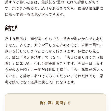
反すうが強いときは、選択肢を“恐れ”だけで評価しがちで
す。気づきがあると、恐れがあるままでも、価値や優先順位
に沿って選べる余地が戻ってきます。
結び
反すう思考は、頭が悪いからでも、意志が弱いからでもあり
ません。多くは、安心や正しさを求める心が、言葉の回転に
救いを託してしまうところから始まります。仏教から見る
と、鍵は「考えを消す」ではなく、「考えに張り付く力（執
着）」に気づき、少し距離を取ることです。今日一日、反す
うが起きた瞬間に一度だけ呼吸を感じ、「今、執着が強まっ
ている」と静かに名づけてみてください。それだけでも、思
考が鎖ではなく道具に戻る入口になります。
御住職に質問する