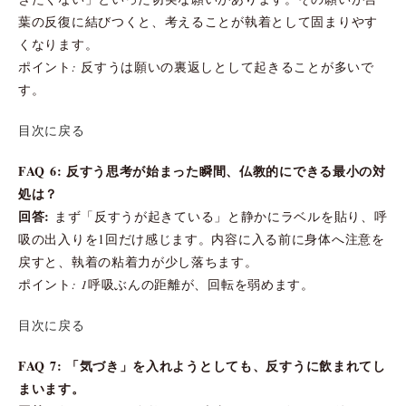
葉の反復に結びつくと、考えることが執着として固まりやす
くなります。
ポイント: 反すうは願いの裏返しとして起きることが多いで
す。
目次に戻る
FAQ 6: 反すう思考が始まった瞬間、仏教的にできる最小の対
処は？
回答:
まず「反すうが起きている」と静かにラベルを貼り、呼
吸の出入りを1回だけ感じます。内容に入る前に身体へ注意を
戻すと、執着の粘着力が少し落ちます。
ポイント: 1呼吸ぶんの距離が、回転を弱めます。
目次に戻る
FAQ 7: 「気づき」を入れようとしても、反すうに飲まれてし
まいます。