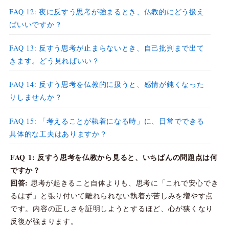
FAQ 12: 夜に反すう思考が強まるとき、仏教的にどう扱え
ばいいですか？
FAQ 13: 反すう思考が止まらないとき、自己批判まで出て
きます。どう見ればいい？
FAQ 14: 反すう思考を仏教的に扱うと、感情が鈍くなった
りしませんか？
FAQ 15: 「考えることが執着になる時」に、日常でできる
具体的な工夫はありますか？
FAQ 1: 反すう思考を仏教から見ると、いちばんの問題点は何
ですか？
回答:
思考が起きること自体よりも、思考に「これで安心でき
るはず」と張り付いて離れられない執着が苦しみを増やす点
です。内容の正しさを証明しようとするほど、心が狭くなり
反復が強まります。