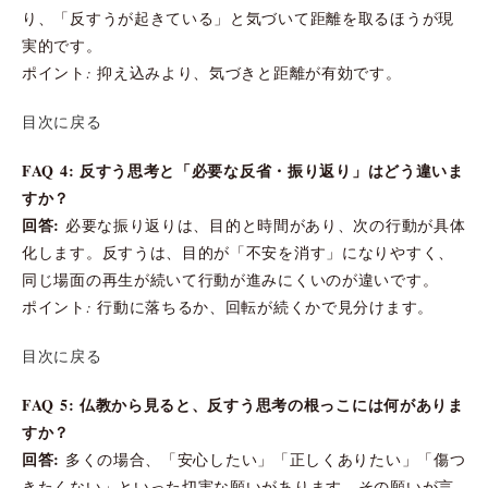
り、「反すうが起きている」と気づいて距離を取るほうが現
実的です。
ポイント: 抑え込みより、気づきと距離が有効です。
目次に戻る
FAQ 4: 反すう思考と「必要な反省・振り返り」はどう違いま
すか？
回答:
必要な振り返りは、目的と時間があり、次の行動が具体
化します。反すうは、目的が「不安を消す」になりやすく、
同じ場面の再生が続いて行動が進みにくいのが違いです。
ポイント: 行動に落ちるか、回転が続くかで見分けます。
目次に戻る
FAQ 5: 仏教から見ると、反すう思考の根っこには何がありま
すか？
回答:
多くの場合、「安心したい」「正しくありたい」「傷つ
きたくない」といった切実な願いがあります。その願いが言