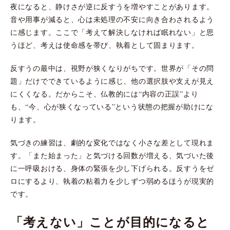
夜になると、静けさが逆に反すうを増やすことがあります。
音や用事が減ると、心は未処理の不安に向き合わされるよう
に感じます。ここで「考えて解決しなければ眠れない」と思
うほど、考えは使命感を帯び、執着として固まります。
反すうの最中は、視野が狭くなりがちです。世界が「その問
題」だけでできているように感じ、他の選択肢や支えが見え
にくくなる。だからこそ、仏教的には“内容の正誤”より
も、“今、心が狭くなっている”という状態の把握が助けにな
ります。
気づきの練習は、劇的な変化ではなく小さな差として現れま
す。「また始まった」と気づける回数が増える、気づいた後
に一呼吸おける、身体の緊張を少し下げられる。反すうをゼ
ロにするより、執着の粘着力を少しずつ弱めるほうが現実的
です。
「考えない」ことが目的になると