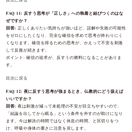
FAQ 11: 反すう思考が「正しさ」への執着と結びつくのはな
ぜですか？
回答:
正しくありたい気持ちが強いほど、誤解や失敗の可能性
をゼロにしたくなり、完全な確信を求めて思考が終わりにく
くなります。確信を得るための思考が、かえって不安を刺激
して反復が続きます。
ポイント: 確信の追求が、反すうの燃料になることがありま
す。
目次に戻る
FAQ 12: 夜に反すう思考が強まるとき、仏教的にどう扱えば
いいですか？
回答:
夜は刺激が減って未処理の不安が目立ちやすいので、
「結論を出してから眠る」という条件を外すのが助けになり
ます。今は解決の時間ではなく休息の時間、と区切りをつ
け、呼吸や身体の重さに注意を戻します。