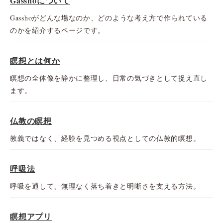
Gasshoについて
Gasshoがどんな場なのか、どのような考え方で作られている
のかを紹介するページです。
瞑想とは何か
瞑想の全体像を静かに整理し、日常の気づきとして捉え直し
ます。
仏教の瞑想
教義ではなく、経験を見つめる視点としての仏教的瞑想。
呼吸法
呼吸を通して、無理なく落ち着きと明晰さを支える方法。
瞑想アプリ