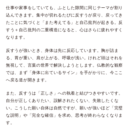
仕事や家事をしていても、ふとした隙間に同じテーマが割り
込んできます。集中が切れるたびに反すうが戻り、戻ってき
たことに気づくと「また考えてる」と自己批判が起きる。反
すう＋自己批判の二重構造になると、心はさらに疲れやすく
なります。
反すうが強いとき、身体は先に反応しています。胸が詰ま
る、胃が重い、肩が上がる、呼吸が浅い。けれど頭はそれを
無視して、言葉の世界で解決しようとします。仏教的な観察
では、まず「身体に出ているサイン」を手がかりに、今ここ
へ戻る道が開きます。
また、反すうは「正しさ」への執着と結びつきやすいです。
自分が正しくありたい、誤解されたくない、失敗したくな
い。こうした願い自体は自然ですが、願いが強いほど「完璧
な説明」や「完全な確信」を求め、思考が終わらなくなりま
す。