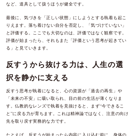
など、道具として扱うほうが健全です。
最後に、気づきを「正しい状態」にしようとする執着も起こ
りえます。落ち着けない自分を否定し、「気づけていない」
と評価する。ここでも大切なのは、評価ではなく観察です。
評価が始まったら、それもまた「評価という思考が起きてい
る」と見ていきます。
反すうから抜ける力は、人生の選
択を静かに支える
反すう思考が執着になると、心の資源が「過去の再生」や
「未来の不安」に吸い取られ、目の前の生活が薄くなりま
す。仏教的なレンズで執着を見抜けると、まず“今できるこ
と”に戻る力が育ちます。これは精神論ではなく、注意の向け
先を取り戻す実務的な力です。
たとえば、反すうが始まったら内容に入り込む前に、身体の