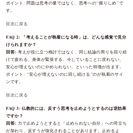
ポイント: 問題は思考の量ではなく、思考への“握りしめ”で
す。
目次に戻る
FAQ 2: 「考えることが執着になる時」は、どんな感覚で見分
けられますか？
回答:
考えが役に立つ検討ではなく、同じ結論の周りを回り続
けて疲れる、身体が緊張する、今していることに戻れない、
安心が増えないのにやめられない、といった特徴が出ます。
ポイント: “安心が増えないのに回し続ける”のが執着のサイ
ンです。
目次に戻る
FAQ 3: 仏教的には、反すう思考を止めようとするのは逆効果
ですか？
回答:
力で止めようとすると「止められない自分」への苛立ち
が加わり、反すうが強化されることがあります。止めるよ