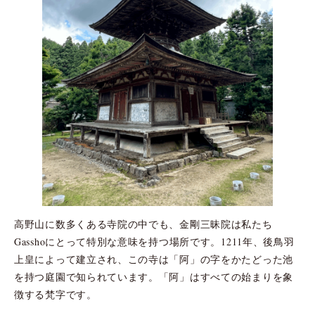
高野山に数多くある寺院の中でも、金剛三昧院は私たち
Gasshoにとって特別な意味を持つ場所です。1211年、後鳥羽
上皇によって建立され、この寺は「阿」の字をかたどった池
を持つ庭園で知られています。「阿」はすべての始まりを象
徴する梵字です。