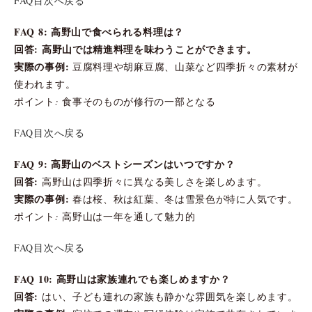
FAQ目次へ戻る
FAQ 8: 高野山で食べられる料理は？
回答: 高野山では精進料理を味わうことができます。
実際の事例:
豆腐料理や胡麻豆腐、山菜など四季折々の素材が
使われます。
ポイント: 食事そのものが修行の一部となる
FAQ目次へ戻る
FAQ 9: 高野山のベストシーズンはいつですか？
回答:
高野山は四季折々に異なる美しさを楽しめます。
実際の事例:
春は桜、秋は紅葉、冬は雪景色が特に人気です。
ポイント: 高野山は一年を通して魅力的
FAQ目次へ戻る
FAQ 10: 高野山は家族連れでも楽しめますか？
回答:
はい、子ども連れの家族も静かな雰囲気を楽しめます。