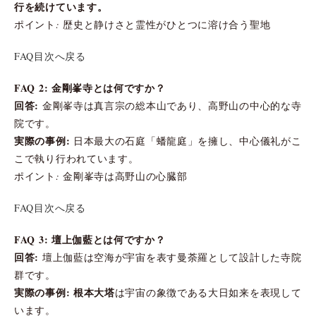
行を続けています。
ポイント: 歴史と静けさと霊性がひとつに溶け合う聖地
FAQ目次へ戻る
FAQ 2: 金剛峯寺とは何ですか？
回答:
金剛峯寺は真言宗の総本山であり、高野山の中心的な寺
院です。
実際の事例:
日本最大の石庭「蟠龍庭」を擁し、中心儀礼がこ
こで執り行われています。
ポイント: 金剛峯寺は高野山の心臓部
FAQ目次へ戻る
FAQ 3: 壇上伽藍とは何ですか？
回答:
壇上伽藍は空海が宇宙を表す曼荼羅として設計した寺院
群です。
実際の事例:
根本大塔
は宇宙の象徴である大日如来を表現して
います。