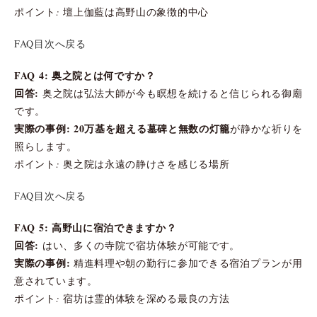
ポイント: 壇上伽藍は高野山の象徴的中心
FAQ目次へ戻る
FAQ 4: 奥之院とは何ですか？
回答:
奥之院は弘法大師が今も瞑想を続けると信じられる御廟
です。
実際の事例:
20万基を超える墓碑と無数の灯籠
が静かな祈りを
照らします。
ポイント: 奥之院は永遠の静けさを感じる場所
FAQ目次へ戻る
FAQ 5: 高野山に宿泊できますか？
回答:
はい、多くの寺院で宿坊体験が可能です。
実際の事例:
精進料理や朝の勤行に参加できる宿泊プランが用
意されています。
ポイント: 宿坊は霊的体験を深める最良の方法