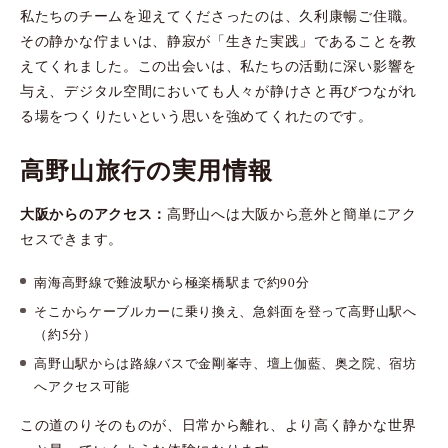
私たちのチームを迎えてくださったのは、久利康暢ご住職。
その静かな佇まいは、静寂が「生きた実践」であることを教
えてくれました。この出会いは、私たちの活動に深い影響を
与え、デジタル空間においても人々が静けさと再びつながれ
る場をつくりたいという思いを強めてくれたのです。
高野山旅行の実用情報
大阪からのアクセス：
高野山へは大阪から意外と簡単にアク
セスできます。
南海高野線で難波駅から極楽橋駅まで約90分
そこからケーブルカーに乗り換え、急斜面を登って高野山駅へ
（約5分）
高野山駅からは路線バスで金剛峯寺、壇上伽藍、奥之院、宿坊
へアクセス可能
この道のりそのものが、日常から離れ、より高く静かな世界