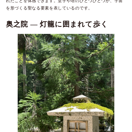
れたことを体感できます。堂宇や塔のひとつひとつが、宇宙
を形づくる聖なる要素を表しているのです。
奥之院 ― 灯籠に囲まれて歩く