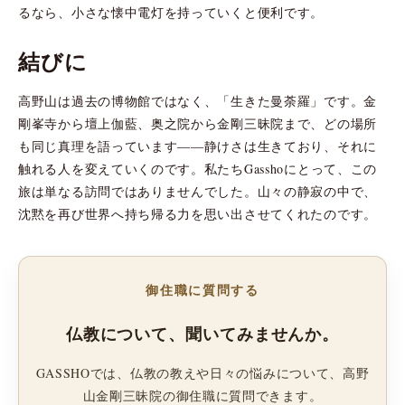
るなら、小さな懐中電灯を持っていくと便利です。
結びに
高野山は過去の博物館ではなく、「生きた曼荼羅」です。金
剛峯寺から壇上伽藍、奥之院から金剛三昧院まで、どの場所
も同じ真理を語っています――静けさは生きており、それに
触れる人を変えていくのです。私たちGasshoにとって、この
旅は単なる訪問ではありませんでした。山々の静寂の中で、
沈黙を再び世界へ持ち帰る力を思い出させてくれたのです。
御住職に質問する
仏教について、聞いてみませんか。
GASSHOでは、仏教の教えや日々の悩みについて、高野
山金剛三昧院の御住職に質問できます。