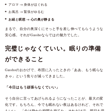
アロマ → 身体がほぐれる
お風呂 → 緊張がゆるむ
お経と瞑想 → 心の奥が静まる
まるで、自分の奥深くにそっと手を差し伸べてもらうような
安心感。それがGasshoならではの魅力でした。
完璧じゃなくていい。眠りの準備
ができること
Gasshoのおかげで、布団に入ったときの「ああ、もう眠らな
きゃ」という焦りが減ってきました。
「今日はもう頑張らなくていい」
そう自分に言ってあげられるようになったことが、最大の変
化です。もちろん、今でも眠れない夜はあるけれど、それで
もいい。 「今は静かな時間を持てた」それだけで、明日を迎