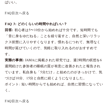
ばいい。
FAQ目次へ戻る
FAQ 3: どのくらいの時間やればいい？
回答:
初心者は5〜10分から始めれば十分です。短時間でも
「音に身をゆだねる」ことを繰り返すと、自然と深いリラッ
クス状態に入りやすくなります。慣れるにつれて、無理なく
時間が延びていくので、気軽に取り入れるのがおすすめで
す。
実際の事例:
JAMAに掲載された研究では、週2時間の瞑想を6
週間続けた参加者の睡眠の質が有意に改善されたと報告され
ています。私自身も「5分だけ」と始めたのがきっかけで、気
づけば10分、15分と自然に続くようになりました。
ポイント: 短い時間からでも始めれば、自然に習慣になってい
く。
FAQ目次へ戻る