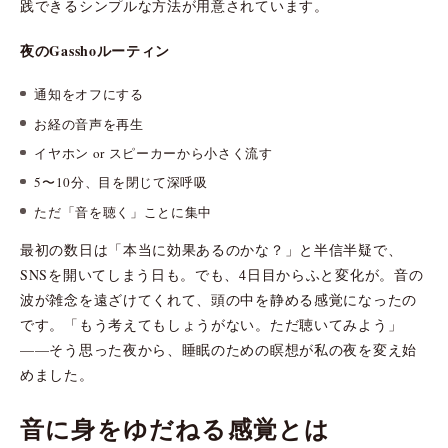
践できるシンプルな方法が用意されています。
夜のGasshoルーティン
通知をオフにする
お経の音声を再生
イヤホン or スピーカーから小さく流す
5〜10分、目を閉じて深呼吸
ただ「音を聴く」ことに集中
最初の数日は「本当に効果あるのかな？」と半信半疑で、
SNSを開いてしまう日も。でも、4日目からふと変化が。音の
波が雑念を遠ざけてくれて、頭の中を静める感覚になったの
です。「もう考えてもしょうがない。ただ聴いてみよう」
——そう思った夜から、睡眠のための瞑想が私の夜を変え始
めました。
音に身をゆだねる感覚とは