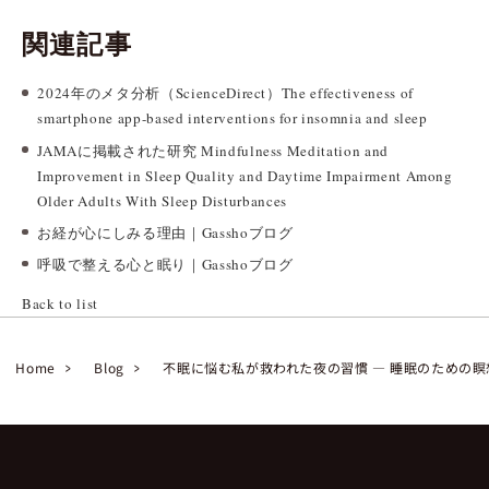
関連記事
2024年のメタ分析（ScienceDirect）The effectiveness of
smartphone app-based interventions for insomnia and sleep
JAMAに掲載された研究 Mindfulness Meditation and
Improvement in Sleep Quality and Daytime Impairment Among
Older Adults With Sleep Disturbances
お経が心にしみる理由｜Gasshoブログ
呼吸で整える心と眠り｜Gasshoブログ
Back to list
Home
Blog
不眠に悩む私が救われた夜の習慣 ― 睡眠のための瞑想