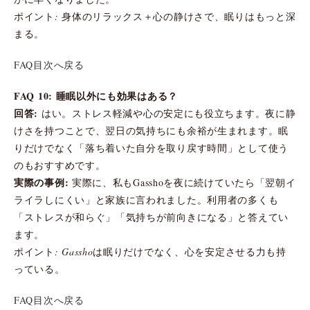
ポイント: 身体のリラックス＋心の静けさで、眠りはもっと深
まる。
FAQ目次へ戻る
FAQ 10: 睡眠以外にも効果はある？
回答:
はい。ストレス軽減や心の安定にも役立ちます。夜に静
けさを持つことで、翌日の気持ちにも余裕が生まれます。眠
りだけでなく「落ち着いた自分を取り戻す時間」として使う
のもおすすめです。
実際の事例:
実際に、私もGasshoを夜に続けていたら「翌朝イ
ライラしにくい」と家族に言われました。利用者の多くも
「ストレスが和らぐ」「気持ちが前向きになる」と答えてい
ます。
ポイント: Gasshoは眠りだけでなく、心を安定させる力も持
っている。
FAQ目次へ戻る