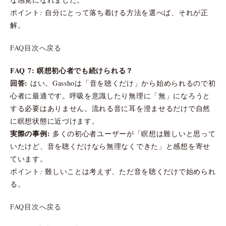
ポイント: 自分にとって落ち着ける方法を選べば、それが正
解。
FAQ目次へ戻る
FAQ 7: 瞑想初心者でも続けられる？
回答:
はい。Gasshoは「音を聴くだけ」から始められるので初
心者に最適です。呼吸を意識したり無理に「無」になろうと
する必要はありません。流れる音に耳を澄ませるだけで自然
に瞑想状態に近づけます。
実際の事例:
多くの初心者ユーザーが「瞑想は難しいと思って
いたけど、音を聴くだけなら無理なくできた」と感想を寄せ
ています。
ポイント: 難しいことは考えず、ただ音を聴くだけで始められ
る。
FAQ目次へ戻る