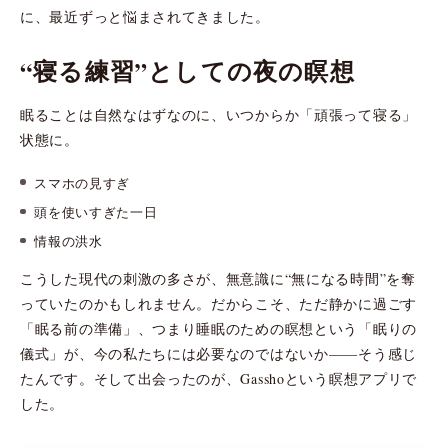
に、最近ずっと悩まされてきました。
“寝る練習”としての夜の瞑想
眠ることは自然なはずなのに、いつからか「頑張って寝る」
状態に。
スマホの見すぎ
頭を使いすぎた一日
情報の洪水
こうした現代の刺激の多さが、無意識に“無になる時間”を奪
っていたのかもしれません。だからこそ、ただ静かに過ごす
「眠る前の準備」、つまり睡眠のための瞑想という「眠りの
儀式」が、今の私たちには必要なのではないか——そう感じ
たんです。そして出会ったのが、Gasshoという瞑想アプリで
した。