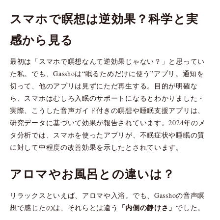
スマホで瞑想は逆効果？科学と実
感から見る
最初は「スマホで瞑想なんて逆効果じゃない？」と思ってい
た私。でも、Gasshoは“眠るためだけに使う”アプリ。通知を
切って、他のアプリは見ずにただ再生する。目的が明確な
ら、スマホはむしろ入眠のサポートになるとわかりました・
実際、こうした音声ガイド付きの瞑想や睡眠支援アプリは、
研究データに基づいて効果が報告されています。2024年のメ
タ分析では、スマホを使ったアプリが、不眠症状や睡眠の質
に対して中程度の改善効果を示したとされています。
アロマやお風呂との違いは？
リラックスといえば、アロマや入浴。でも、Gasshoの音声瞑
「内側の静けさ」
想で感じたのは、それらとは違う
でした。