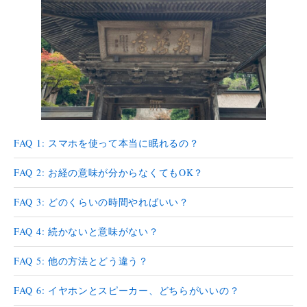
FAQ 1: スマホを使って本当に眠れるの？
FAQ 2: お経の意味が分からなくてもOK？
FAQ 3: どのくらいの時間やればいい？
FAQ 4: 続かないと意味がない？
FAQ 5: 他の方法とどう違う？
FAQ 6: イヤホンとスピーカー、どちらがいいの？