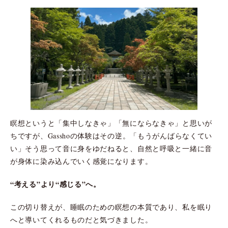
瞑想というと「集中しなきゃ」「無にならなきゃ」と思いが
ちですが、Gasshoの体験はその逆。「もうがんばらなくてい
い」そう思って音に身をゆだねると、自然と呼吸と一緒に音
が身体に染み込んでいく感覚になります。
“考える”より“感じる”へ。
この切り替えが、睡眠のための瞑想の本質であり、私を眠り
へと導いてくれるものだと気づきました。