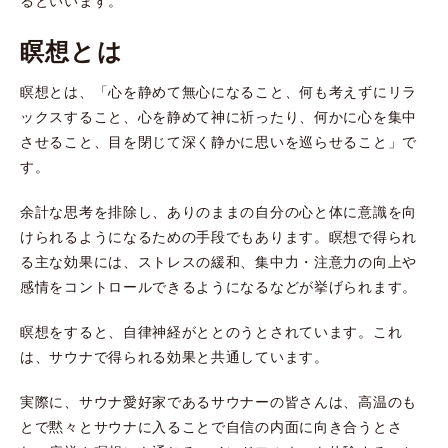
るといいます。
瞑想とは
瞑想とは、「心を静めて無心になること、何も考えずにリラ
ックスすること、心を静めて神に祈ったり、何かに心を集中
させること、目を閉じて深く静かに思いを巡らせること」で
す。
余計な思考を排除し、ありのままの自分の心と体に意識を向
けられるようになるための手段でもあります。瞑想で得られ
る主な効果には、ストレスの緩和、集中力・注意力の向上や
感情をコントロールできるようになるなどが挙げられます。
瞑想をすると、自律神経がととのうとされています。これ
は、サウナで得られる効果と共通しています。
実際に、サウナ愛好家であるサウナーの皆さんは、高温のも
とで黙々とサウナに入ることで自信の内面に向き合うとさ