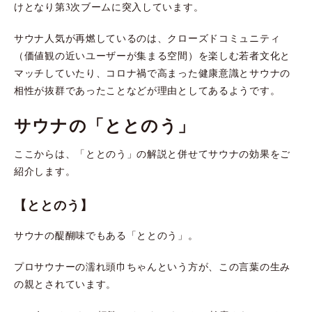
けとなり第3次ブームに突入しています。
サウナ人気が再燃しているのは、クローズドコミュニティ
（価値観の近いユーザーが集まる空間）を楽しむ若者文化と
マッチしていたり、コロナ禍で高まった健康意識とサウナの
相性が抜群であったことなどが理由としてあるようです。
サウナの「ととのう」
ここからは、「ととのう」の解説と併せてサウナの効果をご
紹介します。
【ととのう】
サウナの醍醐味でもある「ととのう」。
プロサウナーの濡れ頭巾ちゃんという方が、この言葉の生み
の親とされています。