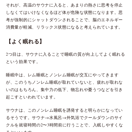
それが、高温のサウナに入ると、あまりの熱さに思考を停止
しなくてはいけなくなるほど体が危険な状態になります。思
考が強制的にシャットダウンされることで、脳のエネルギー
消費量が軽減、リラックス状態になると考えられています。
【よく眠れる】
2つ目は、サウナに入ることで睡眠の質が向上してよく眠れる
という効果です。
睡眠中は、レム睡眠とノンレム睡眠が交互にやってきます
が、このうちノンレム睡眠が取れていないと、疲れが取れな
いのはもちろん、集中力の低下、物忘れや憂うつなどを引き
起こすといわれています。
サウナは、このノンレム睡眠を誘発すると明らかになってい
るそうです。サウナ→水風呂→外気浴でクールダウンのサイ
クルを就寝時間の2〜3時間前に行うことで、入眠しやすくな