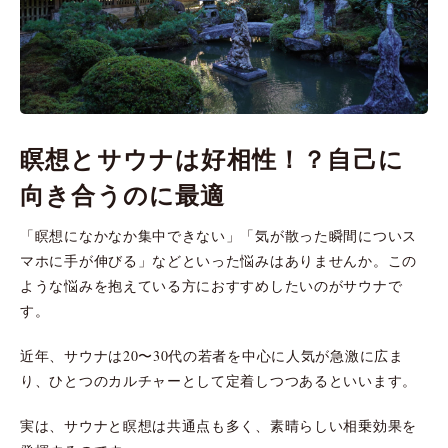
瞑想とサウナは好相性！？自己に
向き合うのに最適
「瞑想になかなか集中できない」「気が散った瞬間についス
マホに手が伸びる」などといった悩みはありませんか。この
ような悩みを抱えている方におすすめしたいのがサウナで
す。
近年、サウナは20〜30代の若者を中心に人気が急激に広ま
り、ひとつのカルチャーとして定着しつつあるといいます。
実は、サウナと瞑想は共通点も多く、素晴らしい相乗効果を