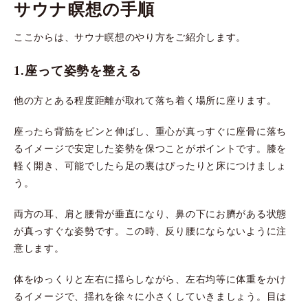
サウナ瞑想の手順
ここからは、サウナ瞑想のやり方をご紹介します。
1.座って姿勢を整える
他の方とある程度距離が取れて落ち着く場所に座ります。
座ったら背筋をピンと伸ばし、重心が真っすぐに座骨に落ち
るイメージで安定した姿勢を保つことがポイントです。膝を
軽く開き、可能でしたら足の裏はぴったりと床につけましょ
う。
両方の耳、肩と腰骨が垂直になり、鼻の下にお臍がある状態
が真っすぐな姿勢です。この時、反り腰にならないように注
意します。
体をゆっくりと左右に揺らしながら、左右均等に体重をかけ
るイメージで、揺れを徐々に小さくしていきましょう。目は