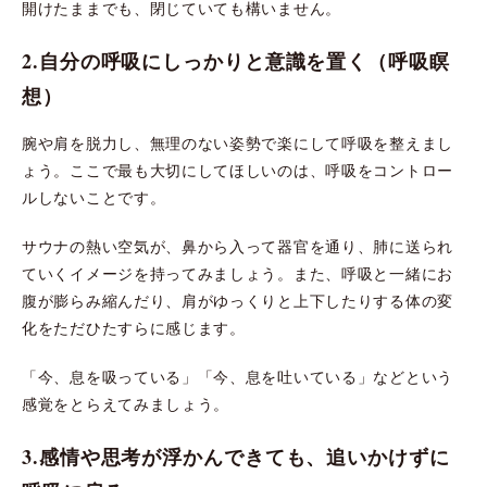
開けたままでも、閉じていても構いません。
2.自分の呼吸にしっかりと意識を置く（呼吸瞑
想）
腕や肩を脱力し、無理のない姿勢で楽にして呼吸を整えまし
ょう。ここで最も大切にしてほしいのは、呼吸をコントロー
ルしないことです。
サウナの熱い空気が、鼻から入って器官を通り、肺に送られ
ていくイメージを持ってみましょう。また、呼吸と一緒にお
腹が膨らみ縮んだり、肩がゆっくりと上下したりする体の変
化をただひたすらに感じます。
「今、息を吸っている」「今、息を吐いている」などという
感覚をとらえてみましょう。
3.感情や思考が浮かんできても、追いかけずに