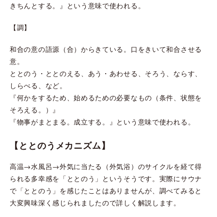
きちんとする。』という意味で使われる。
【調】
和合の意の語源（合）からきている。口をきいて和合させる
意。
ととのう・ととのえる、あう・あわせる、そろう、ならす、
しらべる、など。
『何かをするため、始めるための必要なもの（条件、状態を
そろえる。）』
『物事がまとまる。成立する。』という意味で使われる。
【ととのうメカニズム】
高温→水風呂→外気に当たる（外気浴）のサイクルを経て得
られる多幸感を「ととのう」というそうです。実際にサウナ
で「ととのう」を感じたことはありませんが、調べてみると
大変興味深く感じられましたので詳しく解説します。