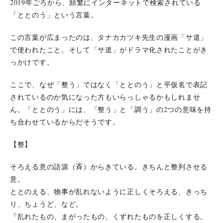
2019年ごろから、頻繁にインターネットで検索されている
「ととのう」という言葉。
この言葉が広まったのは、タナカカツキ先生の漫画「サ道」
で使われたこと、そして「サ道」がドラマ化されたことがき
っかけです。
ここで、なぜ「整う」ではなく「ととのう」と平仮名で表記
されているのか気になった方もいらっしゃるかもしれませ
ん。「ととのう」には、「整う」と「調う」の2つの意味を持
ち合わせているからだそうです。
【整】
そろえる意の語源（斉）からきている。きちんと整列させる
意。
ととのえる、物事が乱れないように正しくそろえる、きっち
り、ちょうど、など。
『乱れたもの、まがったもの、くずれたものを正しくする。