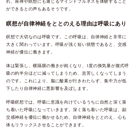
れ、座禅や瞑想にも通じるマインドフルネスを体験すること
ができるとの声もあるそうです。
瞑想が自律神経をととのえる理由は呼吸にあり
瞑想で大切なのは呼吸です。この呼吸は、自律神経と非常に
大きく関わっています。呼吸が浅く短い状態であると、交感
神経が優位に働きます。
体は緊張し、横隔膜の働きが鈍くなり、1度の換気量が腹式呼
吸の約半分ほどに減ってしまうため、息苦しくなってしまう
のです。これにより、脳に酸素が行きわたらず、集中力が低
下したり自律神経に悪影響を及ぼします。
呼吸瞑想では、呼吸に意識を向けているうちに自然と深く落
ち着いた呼吸になっていきます。深く落ち着いた呼吸は、副
交感神経を優位に働かせるため、自律神経をととのえ、心も
体もリラックスさせることができます。