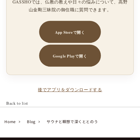
GASSHOでは、仏教の教えや日々の悩みについて、高野
山金剛三昧院の御住職に質問できます。
App Storeで開く
Google Playで開く
後でアプリをダウンロードする
Back to list
Home
Blog
サウナと瞑想で深くととのう