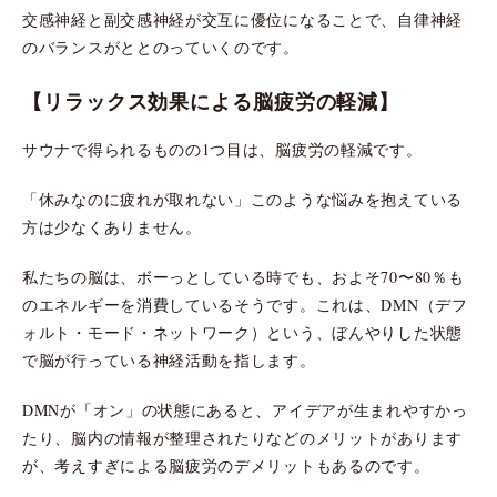
交感神経と副交感神経が交互に優位になることで、自律神経
のバランスがととのっていくのです。
【リラックス効果による脳疲労の軽減】
サウナで得られるものの1つ目は、脳疲労の軽減です。
「休みなのに疲れが取れない」このような悩みを抱えている
方は少なくありません。
私たちの脳は、ボーっとしている時でも、およそ70〜80％も
のエネルギーを消費しているそうです。これは、DMN（デフ
ォルト・モード・ネットワーク）という、ぼんやりした状態
で脳が行っている神経活動を指します。
DMNが「オン」の状態にあると、アイデアが生まれやすかっ
たり、脳内の情報が整理されたりなどのメリットがあります
が、考えすぎによる脳疲労のデメリットもあるのです。